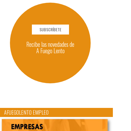
SUBSCRÍBETE
Recibe las novedades de
A Fuego Lento
AFUEGOLENTO EMPLEO