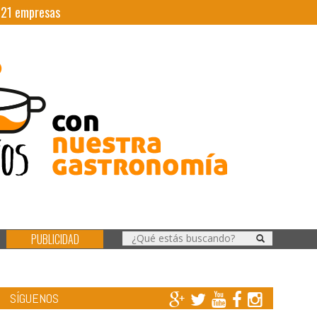
|
21
empresas
PUBLICIDAD
SÍGUENOS