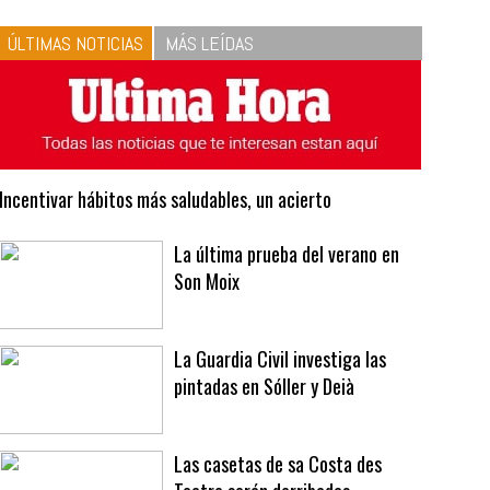
10
La vinagreta perfecta:
respeta las proporciones.
Recetas de vinagreta
ÚLTIMAS NOTICIAS
MÁS LEÍDAS
Incentivar hábitos más saludables, un acierto
La última prueba del verano en
Son Moix
La Guardia Civil investiga las
pintadas en Sóller y Deià