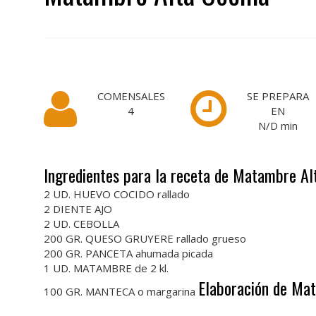
COMENSALES
SE PREPARA
4
EN
N/D
min
Ingredientes para la receta de Matambre Al
2 UD. HUEVO COCIDO rallado
2 DIENTE AJO
2 UD. CEBOLLA
200 GR. QUESO GRUYERE rallado grueso
200 GR. PANCETA ahumada picada
1 UD. MATAMBRE de 2 kl.
Elaboración de Ma
100 GR. MANTECA o margarina