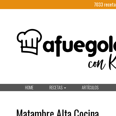
7033
receta
HOME
RECETAS
ARTÍCULOS
Matambre Alta Cocina