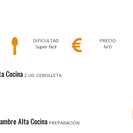
DIFICULTAD
PRECIO
Super fácil
N/D
ta Cocina
2 UD. CEBOLLETA
tambre Alta Cocina
PREPARACIÓN