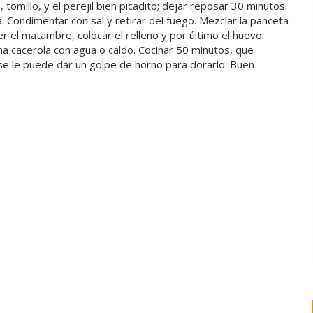
tomillo, y el perejil bien picadito; dejar reposar 30 minutos.
la. Condimentar con sal y retirar del fuego. Mezclar la panceta
er el matambre, colocar el relleno y por último el huevo
una cacerola con agua o caldo. Cocinar 50 minutos, que
se le puede dar un golpe de horno para dorarlo. Buen