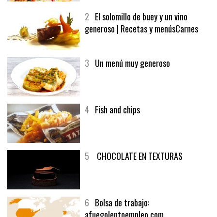
2
El solomillo de buey y un vino
generoso | Recetas y menúsCarnes
3
Un menú muy generoso
4
Fish and chips
5
CHOCOLATE EN TEXTURAS
6
Bolsa de trabajo:
afuegolentoempleo.com