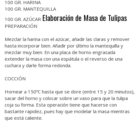
100 GR. HARINA
100 GR. MANTEQUILLA
Elaboración de Masa de Tulipas
100 GR. AZÚCAR
PREPARACIÓN
Mezclar la harina con el azúcar, añadir las claras y remover
hasta incorporar bien. Añadir por último la mantequilla y
mezclar muy bien. En una placa de horno engrasada
extender la masa con una espátula o el reverso de una
cuchara y darle forma redonda.
COCCIÓN
Hornear a 150ºC hasta que se dore (entre 15 y 20 minutos),
sacar del horno y colocar sobre un vaso para que la tulipa
coja su forma. Esta operación tiene que hacerse con
bastante rapidez, pues hay que modelar la masa mientras
que está caliente.