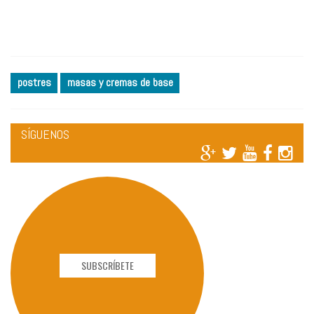
postres
masas y cremas de base
SÍGUENOS
SUBSCRÍBETE