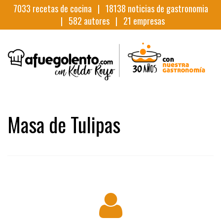
7033
recetas de cocina |
18138
noticias de gastronomia
|
582
autores |
21
empresas
Masa de Tulipas