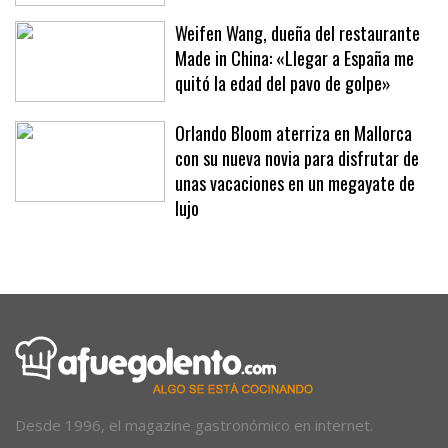
Weifen Wang, dueña del restaurante
Made in China: «Llegar a España me
quitó la edad del pavo de golpe»
Orlando Bloom aterriza en Mallorca
con su nueva novia para disfrutar de
unas vacaciones en un megayate de
lujo
Desde 1996, el magazine gastronómico en internet.