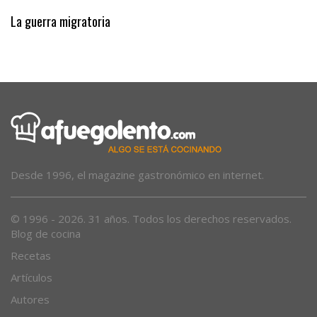
Eclipse 2000
La guerra migratoria
Desde 1996, el magazine gastronómico en internet.
© 1996 - 2026. 31 años. Todos los derechos reservados.
Blog de cocina
Recetas
Artículos