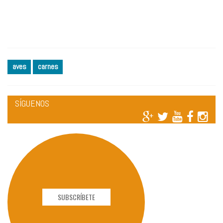
aves
carnes
SÍGUENOS
SUBSCRÍBETE