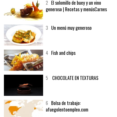
MELOCOTÓN
2
El solomillo de buey y un vino
generoso | Recetas y menúsCarnes
3
Un menú muy generoso
4
Fish and chips
5
CHOCOLATE EN TEXTURAS
6
Bolsa de trabajo: