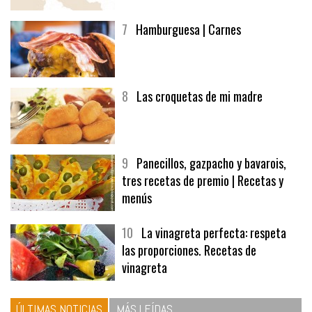
afuegolentoempleo.com
7
Hamburguesa | Carnes
8
Las croquetas de mi madre
9
Panecillos, gazpacho y bavarois,
tres recetas de premio | Recetas y
menús
10
La vinagreta perfecta: respeta
las proporciones. Recetas de
vinagreta