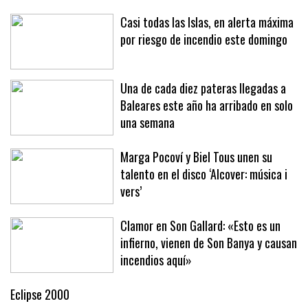
Sóller, el malestar que no puede ignorarse
Casi todas las Islas, en alerta máxima
por riesgo de incendio este domingo
Una de cada diez pateras llegadas a
Baleares este año ha arribado en solo
una semana
Marga Pocoví y Biel Tous unen su
talento en el disco ‘Alcover: música i
vers’
Clamor en Son Gallard: «Esto es un
infierno, vienen de Son Banya y causan
incendios aquí»