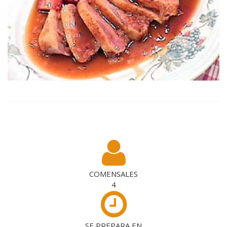
COMENSALES
4
SE PREPARA EN