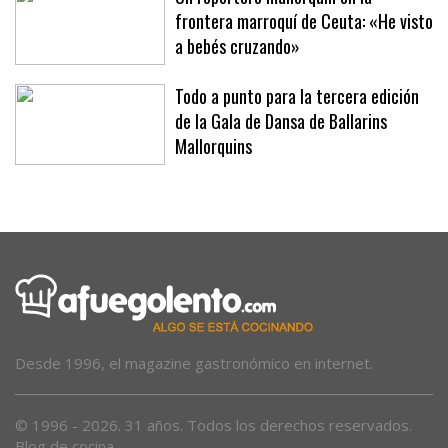
frontera marroquí de Ceuta: «He visto
a bebés cruzando»
Todo a punto para la tercera edición
de la Gala de Dansa de Ballarins
Mallorquins
Desde 1996, el magazine gastronómico en internet.
© 1996 - 2026. 31 años. Todos los derechos reservados.
Blog de cocina