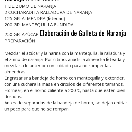
1 DL. ZUMO DE NARANJA
2 CUCHARADITA RALLADURA DE NARANJA
125 GR. ALMENDRA (filetedad)
200 GR. MANTEQUILLA FUNDIDA
Elaboración de Galleta de Naranja
250 GR. AZÚCAR
PREPARACIÓN
Mezclar el azúcar y la harina con la mantequilla, la ralladura y
el zumo de naranja. Por último, añadir la almendra fileteada y
mezclar a lo anterior con cuidado para no romper las
almendras.
Engrasar una bandeja de horno con mantequilla y extender,
con una cuchara la masa en círculos de diferentes tamaños.
Hornear, en el horno caliente a 200ºC, hasta que estén bien
doradas.
Antes de separarlas de la bandeja de horno, se dejan enfriar
un poco para que no se rompan.