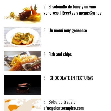
2
El solomillo de buey y un vino
generoso | Recetas y menúsCarnes
3
Un menú muy generoso
4
Fish and chips
5
CHOCOLATE EN TEXTURAS
6
Bolsa de trabajo:
afuegolentoempleo.com