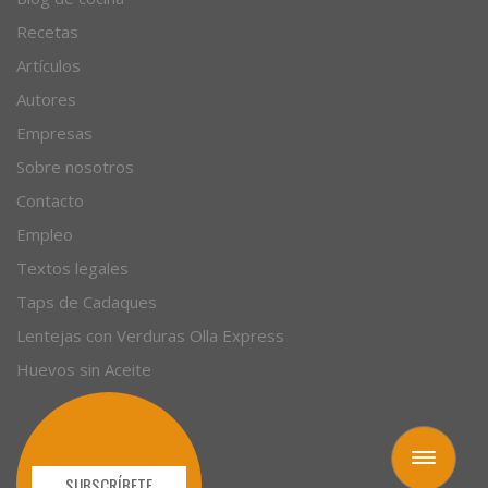
Recetas
Artículos
Autores
Empresas
Sobre nosotros
Contacto
Empleo
Textos legales
Taps de Cadaques
Lentejas con Verduras Olla Express
Huevos sin Aceite
Toggle
navigation
SUBSCRÍBETE