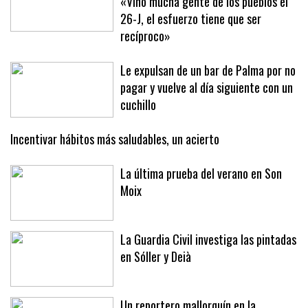
«Vino mucha gente de los pueblos el
26-J, el esfuerzo tiene que ser
recíproco»
Le expulsan de un bar de Palma por no
pagar y vuelve al día siguiente con un
cuchillo
Incentivar hábitos más saludables, un acierto
La última prueba del verano en Son
Moix
La Guardia Civil investiga las pintadas
en Sóller y Deià
Un reportero mallorquín en la