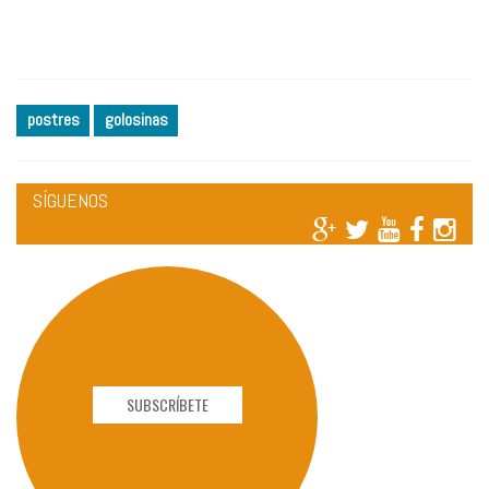
postres
golosinas
SÍGUENOS
SUBSCRÍBETE