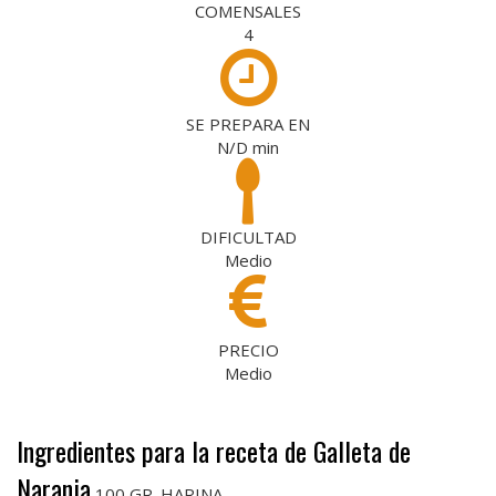
COMENSALES
4
SE PREPARA EN
N/D
min
DIFICULTAD
Medio
PRECIO
Medio
Ingredientes para la receta de Galleta de
Naranja
100 GR. HARINA