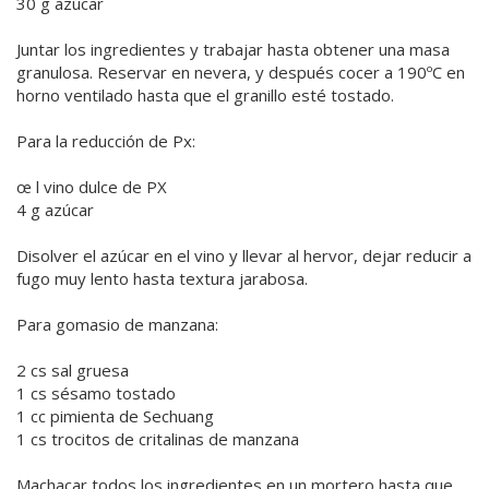
30 g azúcar
Juntar los ingredientes y trabajar hasta obtener una masa
granulosa. Reservar en nevera, y después cocer a 190ºC en
horno ventilado hasta que el granillo esté tostado.
Para la reducción de Px:
œ l vino dulce de PX
4 g azúcar
Disolver el azúcar en el vino y llevar al hervor, dejar reducir a
fugo muy lento hasta textura jarabosa.
Para gomasio de manzana:
2 cs sal gruesa
1 cs sésamo tostado
1 cc pimienta de Sechuang
1 cs trocitos de critalinas de manzana
Machacar todos los ingredientes en un mortero hasta que