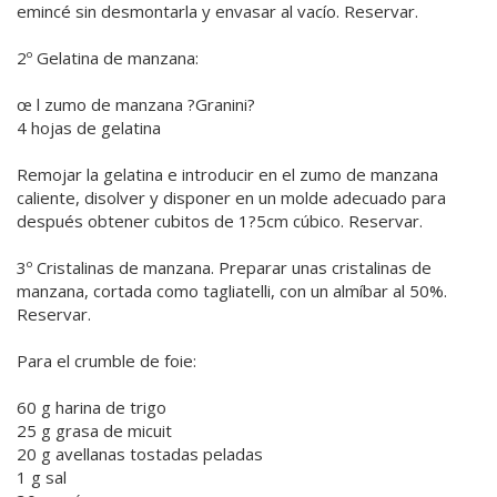
emincé sin desmontarla y envasar al vacío. Reservar.
2º Gelatina de manzana:
œ l zumo de manzana ?Granini?
4 hojas de gelatina
Remojar la gelatina e introducir en el zumo de manzana
caliente, disolver y disponer en un molde adecuado para
después obtener cubitos de 1?5cm cúbico. Reservar.
3º Cristalinas de manzana. Preparar unas cristalinas de
manzana, cortada como tagliatelli, con un almíbar al 50%.
Reservar.
Para el crumble de foie:
60 g harina de trigo
25 g grasa de micuit
20 g avellanas tostadas peladas
1 g sal