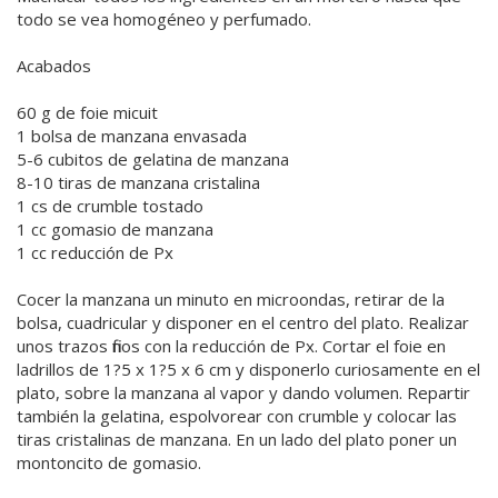
todo se vea homogéneo y perfumado.
Acabados
60 g de foie micuit
1 bolsa de manzana envasada
5-6 cubitos de gelatina de manzana
8-10 tiras de manzana cristalina
1 cs de crumble tostado
1 cc gomasio de manzana
1 cc reducción de Px
Cocer la manzana un minuto en microondas, retirar de la
bolsa, cuadricular y disponer en el centro del plato. Realizar
unos trazos finos con la reducción de Px. Cortar el foie en
ladrillos de 1?5 x 1?5 x 6 cm y disponerlo curiosamente en el
plato, sobre la manzana al vapor y dando volumen. Repartir
también la gelatina, espolvorear con crumble y colocar las
tiras cristalinas de manzana. En un lado del plato poner un
montoncito de gomasio.