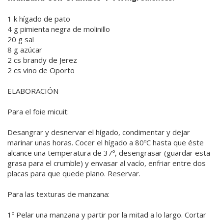
1 k hígado de pato
4 g pimienta negra de molinillo
20 g sal
8 g azúcar
2 cs brandy de Jerez
2 cs vino de Oporto
ELABORACIÓN
Para el foie micuit:
Desangrar y desnervar el hígado, condimentar y dejar
marinar unas horas. Cocer el hígado a 80ºC hasta que éste
alcance una temperatura de 37º, desengrasar (guardar esta
grasa para el crumble) y envasar al vacío, enfriar entre dos
placas para que quede plano. Reservar.
Para las texturas de manzana:
1º Pelar una manzana y partir por la mitad a lo largo. Cortar