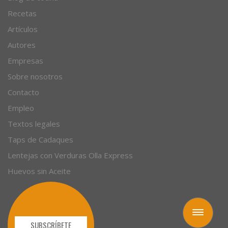
Recetas
Artículos
Autores
Empresas
Sobre nosotros
Contacto
Empleo
Textos legales
Taps de Cadaques
Lentejas con Verduras Olla Express
Huevos sin Aceite
Toggle
navigation
SUBSCRÍBETE