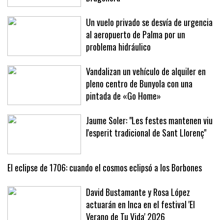
Un vuelo privado se desvía de urgencia
al aeropuerto de Palma por un
problema hidráulico
Vandalizan un vehículo de alquiler en
pleno centro de Bunyola con una
pintada de «Go Home»
Jaume Soler: "Les festes mantenen viu
l'esperit tradicional de Sant Llorenç"
El eclipse de 1706: cuando el cosmos eclipsó a los Borbones
David Bustamante y Rosa López
actuarán en Inca en el festival 'El
Verano de Tu Vida' 2026