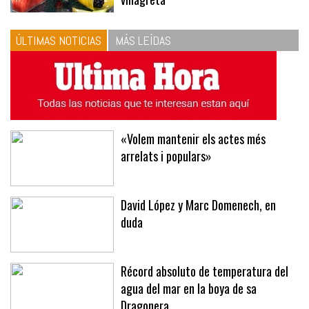
ÚLTIMAS NOTICIAS
MÁS LEÍDAS
«Volem mantenir els actes més
arrelats i populars»
David López y Marc Domenech, en
duda
Récord absoluto de temperatura del
agua del mar en la boya de sa
Dragonera