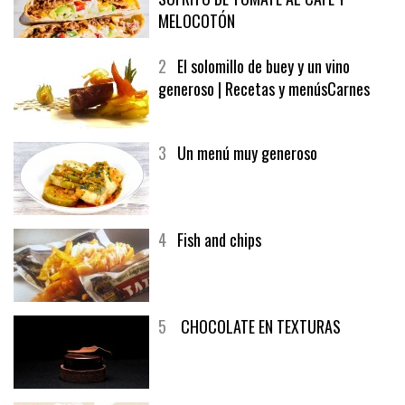
MELOCOTÓN
2
El solomillo de buey y un vino
generoso | Recetas y menúsCarnes
3
Un menú muy generoso
4
Fish and chips
5
CHOCOLATE EN TEXTURAS