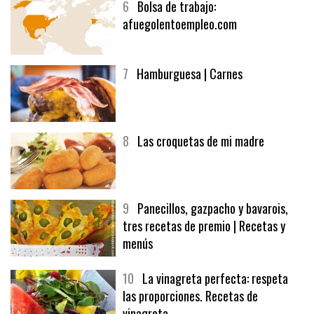
6
Bolsa de trabajo:
afuegolentoempleo.com
7
Hamburguesa | Carnes
8
Las croquetas de mi madre
9
Panecillos, gazpacho y bavarois,
tres recetas de premio | Recetas y
menús
10
La vinagreta perfecta: respeta
las proporciones. Recetas de
vinagreta