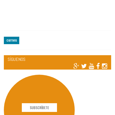
carnes
SÍGUENOS
SUBSCRÍBETE