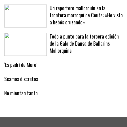
discutido con su expareja
Un reportero mallorquín en la
frontera marroquí de Ceuta: «He visto
a bebés cruzando»
Todo a punto para la tercera edición
de la Gala de Dansa de Ballarins
Mallorquins
‘Es padrí de Muro’
Seamos discretos
No mientan tanto