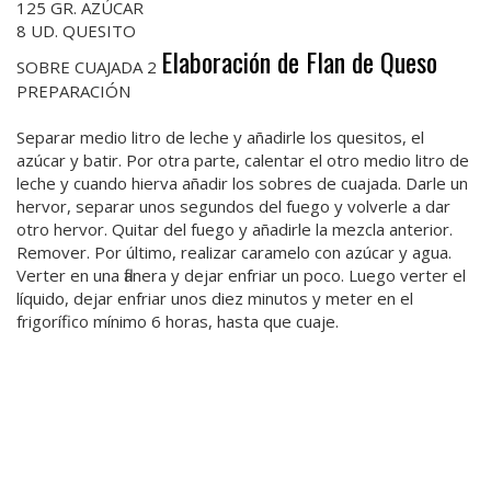
125 GR. AZÚCAR
8 UD. QUESITO
Elaboración de Flan de Queso
SOBRE CUAJADA 2
PREPARACIÓN
Separar medio litro de leche y añadirle los quesitos, el
azúcar y batir. Por otra parte, calentar el otro medio litro de
leche y cuando hierva añadir los sobres de cuajada. Darle un
hervor, separar unos segundos del fuego y volverle a dar
otro hervor. Quitar del fuego y añadirle la mezcla anterior.
Remover. Por último, realizar caramelo con azúcar y agua.
Verter en una flanera y dejar enfriar un poco. Luego verter el
líquido, dejar enfriar unos diez minutos y meter en el
frigorífico mínimo 6 horas, hasta que cuaje.