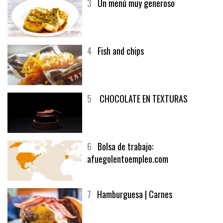
3
Un menú muy generoso
4
Fish and chips
5
CHOCOLATE EN TEXTURAS
6
Bolsa de trabajo:
afuegolentoempleo.com
7
Hamburguesa | Carnes