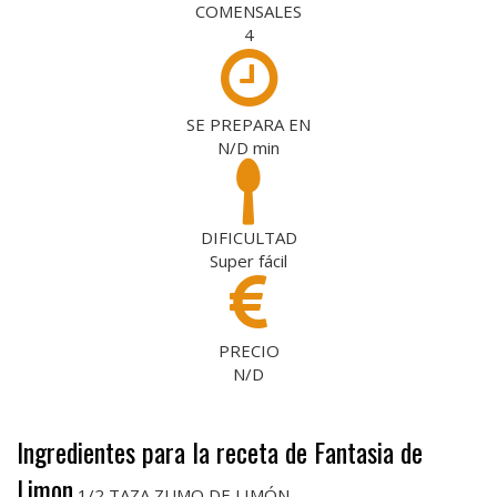
COMENSALES
4
SE PREPARA EN
N/D
min
DIFICULTAD
Super fácil
PRECIO
N/D
Ingredientes para la receta de Fantasia de
Limon
1/2 TAZA ZUMO DE LIMÓN