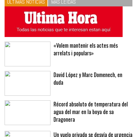
ÚLTIMAS NOTICIAS
MÁS LEÍDAS
«Volem mantenir els actes més
arrelats i populars»
David López y Marc Domenech, en
duda
Récord absoluto de temperatura del
agua del mar en la boya de sa
Dragonera