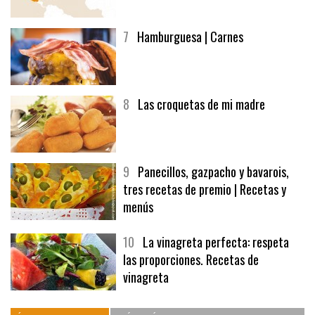
afuegolentoempleo.com
7
Hamburguesa | Carnes
8
Las croquetas de mi madre
9
Panecillos, gazpacho y bavarois,
tres recetas de premio | Recetas y
menús
10
La vinagreta perfecta: respeta
las proporciones. Recetas de
vinagreta