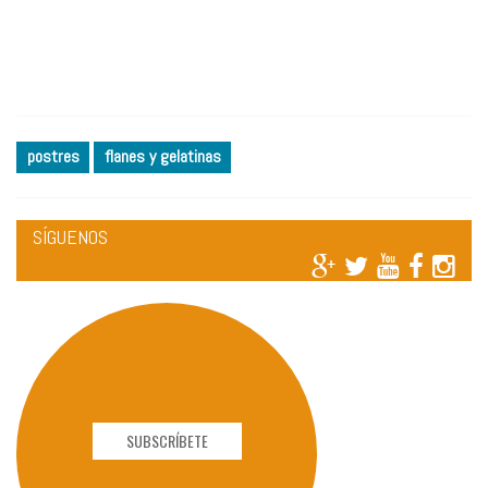
postres
flanes y gelatinas
SÍGUENOS
SUBSCRÍBETE