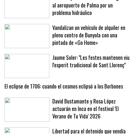
Un vuelo privado se desvía de urgencia
al aeropuerto de Palma por un
problema hidráulico
Vandalizan un vehículo de alquiler en
pleno centro de Bunyola con una
pintada de «Go Home»
Jaume Soler: "Les festes mantenen viu
l'esperit tradicional de Sant Llorenç"
El eclipse de 1706: cuando el cosmos eclipsó a los Borbones
David Bustamante y Rosa López
actuarán en Inca en el festival 'El
Verano de Tu Vida' 2026