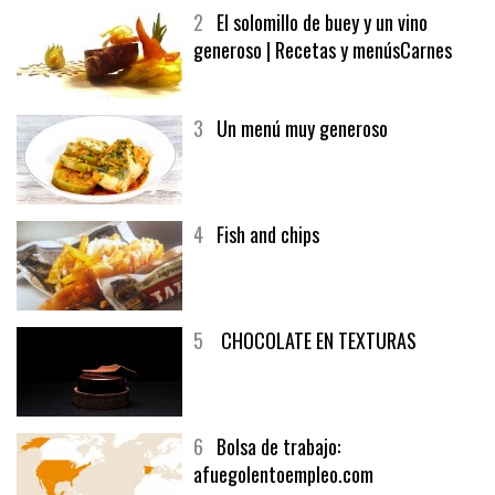
MELOCOTÓN
2
El solomillo de buey y un vino
generoso | Recetas y menúsCarnes
3
Un menú muy generoso
4
Fish and chips
5
CHOCOLATE EN TEXTURAS
6
Bolsa de trabajo: