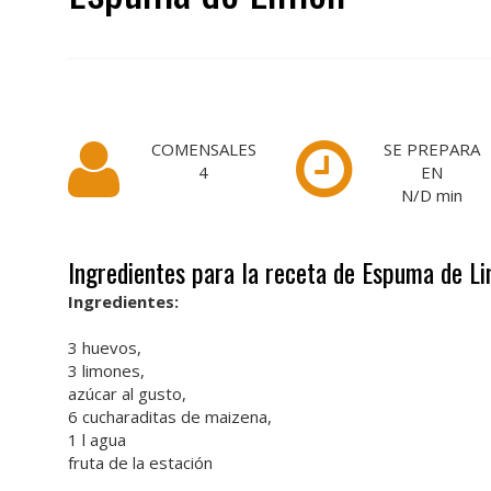
COMENSALES
SE PREPARA
4
EN
N/D
min
Ingredientes para la receta de Espuma de L
Ingredientes:
3 huevos,
3 limones,
azúcar al gusto,
6 cucharaditas de maizena,
1 l agua
fruta de la estación