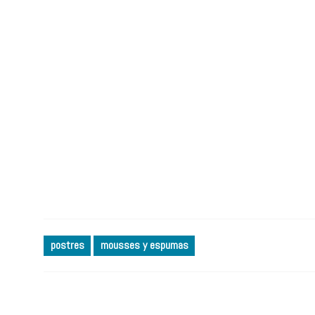
postres
mousses y espumas