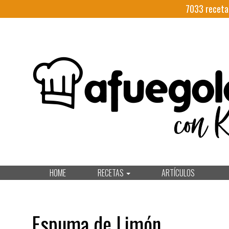
7033
receta
HOME
RECETAS
ARTÍCULOS
Espuma de Limón