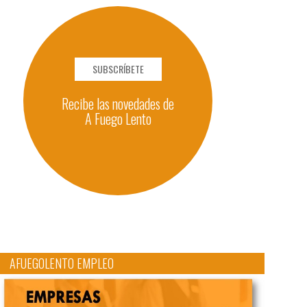
SUBSCRÍBETE
Recibe las novedades de
A Fuego Lento
AFUEGOLENTO EMPLEO