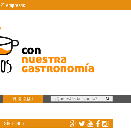
|
21
empresas
PUBLICIDAD
SÍGUENOS