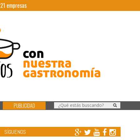
|
21
empresas
PUBLICIDAD
SÍGUENOS