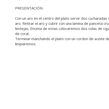
PRESENTACIÓN
Con un aro en el centro del plato servir dos cucharadas
aro. Retirar el aro y cubrir con una lamina de panceta c
lentejas. Encima de estas colocaremos dos colas de ciga
de coral.
Terminar manchando el plato con un cordon de aceite de
limpiaremos.