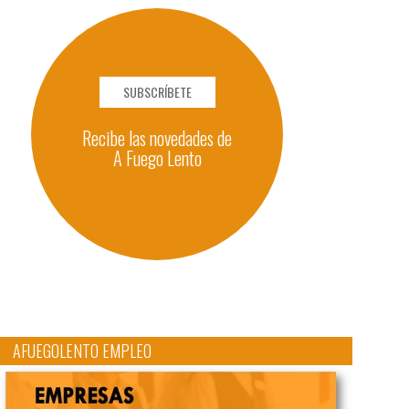
SUBSCRÍBETE
Recibe las novedades de
A Fuego Lento
AFUEGOLENTO EMPLEO