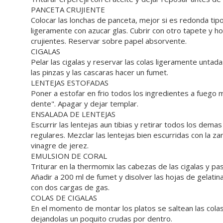
PANCETA CRUJIENTE
Colocar las lonchas de panceta, mejor si es redonda tipo
ligeramente con azucar glas. Cubrir con otro tapete y 
crujientes. Reservar sobre papel absorvente.
CIGALAS
Pelar las cigalas y reservar las colas ligeramente untada
las pinzas y las cascaras hacer un fumet.
LENTEJAS ESTOFADAS
Poner a estofar en frio todos los ingredientes a fuego m
dente". Apagar y dejar templar.
ENSALADA DE LENTEJAS
Escurrir las lentejas aun tibias y retirar todos los dema
regulares. Mezclar las lentejas bien escurridas con la zan
vinagre de jerez.
EMULSION DE CORAL
Triturar en la thermomix las cabezas de las cigalas y pas
Añadir a 200 ml de fumet y disolver las hojas de gelatin
con dos cargas de gas.
COLAS DE CIGALAS
En el momento de montar los platos se saltean las colas
dejandolas un poquito crudas por dentro.