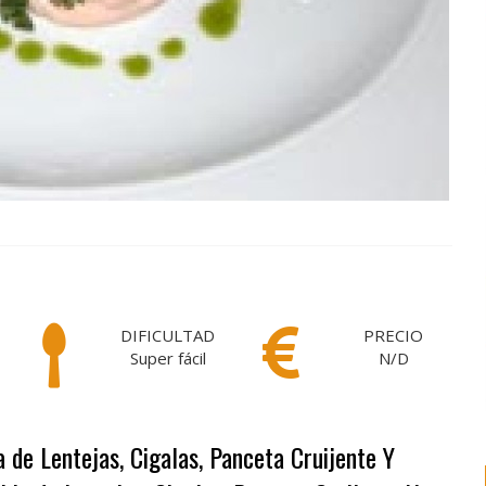
DIFICULTAD
PRECIO
Super fácil
N/D
a de Lentejas, Cigalas, Panceta Cruijente Y