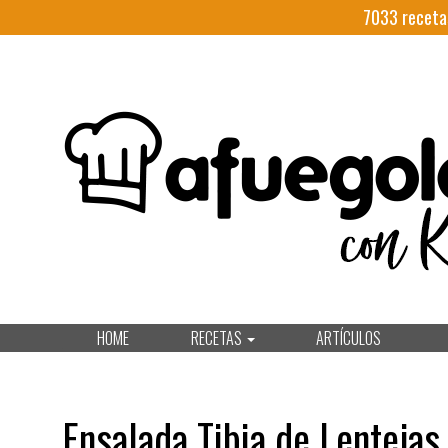
7033
receta
HOME
RECETAS
ARTÍCULOS
Ensalada Tibia de Lentejas