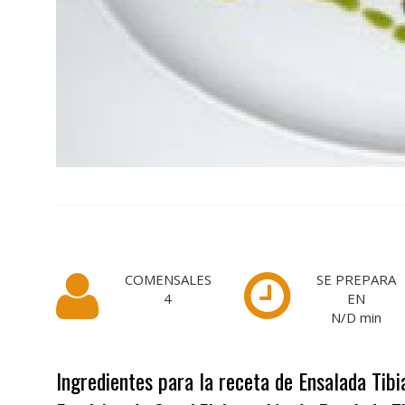
COMENSALES
SE PREPARA
4
EN
N/D
min
Ingredientes para la receta de Ensalada Tibi