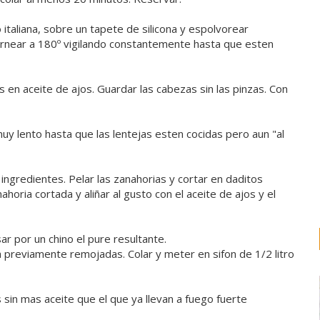
 italiana, sobre un tapete de silicona y espolvorear
hornear a 180º vigilando constantemente hasta que esten
s en aceite de ajos. Guardar las cabezas sin las pinzas. Con
uy lento hasta que las lentejas esten cocidas pero aun "al
s ingredientes. Pelar las zanahorias y cortar en daditos
ahoria cortada y aliñar al gusto con el aceite de ajos y el
ar por un chino el pure resultante.
a previamente remojadas. Colar y meter en sifon de 1/2 litro
 sin mas aceite que el que ya llevan a fuego fuerte