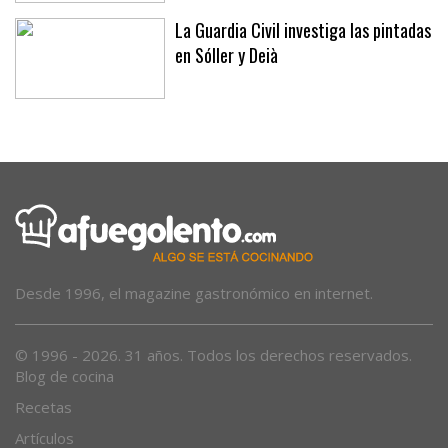
La Guardia Civil investiga las pintadas
en Sóller y Deià
Desde 1996, el magazine gastronómico en internet.
© 1996 - 2026. 31 años. Todos los derechos reservados.
Blog de cocina
Recetas
Artículos