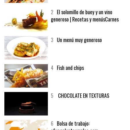
2
El solomillo de buey y un vino
generoso | Recetas y menúsCarnes
3
Un menú muy generoso
4
Fish and chips
5
CHOCOLATE EN TEXTURAS
6
Bolsa de trabajo: