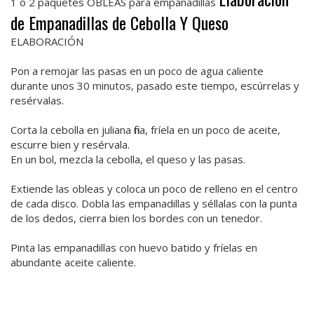
1 o 2 paquetes OBLEAS para empanadillas
de Empanadillas de Cebolla Y Queso
ELABORACIÓN
Pon a remojar las pasas en un poco de agua caliente
durante unos 30 minutos, pasado este tiempo, escúrrelas y
resérvalas.
Corta la cebolla en juliana fina, fríela en un poco de aceite,
escurre bien y resérvala.
En un bol, mezcla la cebolla, el queso y las pasas.
Extiende las obleas y coloca un poco de relleno en el centro
de cada disco. Dobla las empanadillas y séllalas con la punta
de los dedos, cierra bien los bordes con un tenedor.
Pinta las empanadillas con huevo batido y fríelas en
abundante aceite caliente.