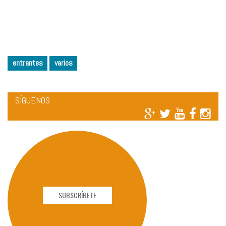
entrantes
varios
SÍGUENOS
SUBSCRÍBETE