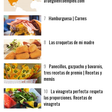
afuegolentoempleo.com
7
Hamburguesa | Carnes
8
Las croquetas de mi madre
9
Panecillos, gazpacho y bavarois,
tres recetas de premio | Recetas y
menús
10
La vinagreta perfecta: respeta
las proporciones. Recetas de
vinagreta