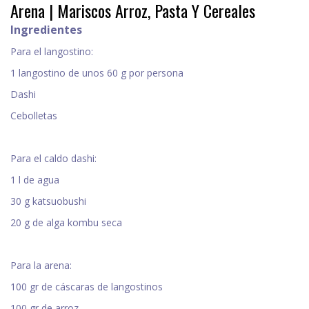
Arena | Mariscos Arroz, Pasta Y Cereales
Ingredientes
Para el langostino:
1 langostino de unos 60 g por persona
Dashi
Cebolletas
Para el caldo dashi:
1 l de agua
30 g katsuobushi
20 g de alga kombu seca
Para la arena:
100 gr de cáscaras de langostinos
100 gr de arroz