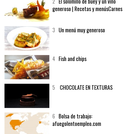
2
El solomillo de buey y un vino
generoso | Recetas y menúsCarnes
3
Un menú muy generoso
4
Fish and chips
5
CHOCOLATE EN TEXTURAS
6
Bolsa de trabajo:
afuegolentoempleo.com