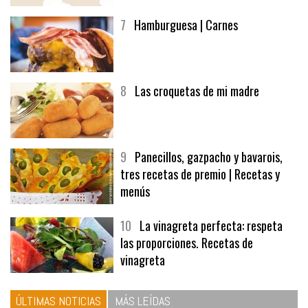
7
Hamburguesa | Carnes
8
Las croquetas de mi madre
9
Panecillos, gazpacho y bavarois,
tres recetas de premio | Recetas y
menús
10
La vinagreta perfecta: respeta
las proporciones. Recetas de
vinagreta
ÚLTIMAS NOTICIAS
MÁS LEÍDAS