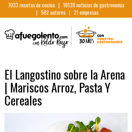
7033
recetas de cocina |
18138
noticias de gastronomia
|
582
autores |
21
empresas
El Langostino sobre la Arena
| Mariscos Arroz, Pasta Y
Cereales