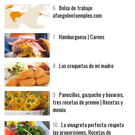
6
Bolsa de trabajo:
afuegolentoempleo.com
7
Hamburguesa | Carnes
8
Las croquetas de mi madre
9
Panecillos, gazpacho y bavarois,
tres recetas de premio | Recetas y
menús