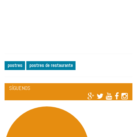
postres
postres de restaurante
SÍGUENOS