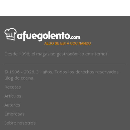
Entre el Mediterráneo y Dinamarca
Desde 1996, el magazine gastronómico en internet.
© 1996 - 2026. 31 años. Todos los derechos reservados.
Blog de cocina
Recetas
Artículos
Autores
Empresas