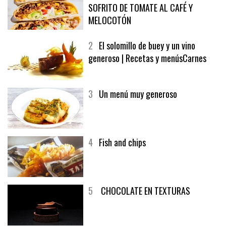
1
CRUNCH WRAP SUPREME CON
SOFRITO DE TOMATE AL CAFÉ Y
MELOCOTÓN
2
El solomillo de buey y un vino
generoso | Recetas y menúsCarnes
3
Un menú muy generoso
4
Fish and chips
5
CHOCOLATE EN TEXTURAS