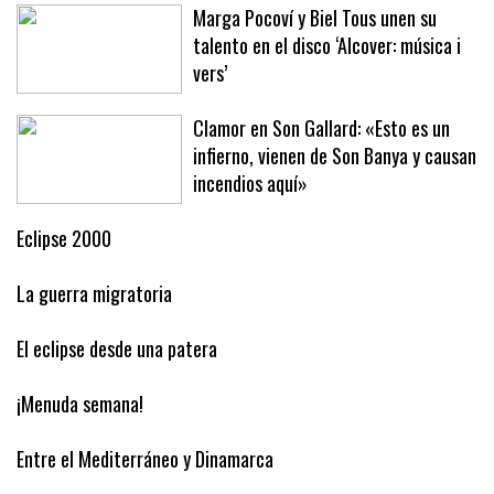
una semana
Marga Pocoví y Biel Tous unen su
talento en el disco ‘Alcover: música i
vers’
Clamor en Son Gallard: «Esto es un
infierno, vienen de Son Banya y causan
incendios aquí»
Eclipse 2000
La guerra migratoria
El eclipse desde una patera
¡Menuda semana!