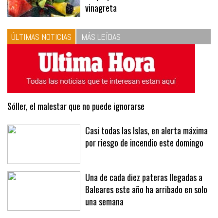
10
La vinagreta perfecta: respeta
las proporciones. Recetas de
vinagreta
ÚLTIMAS NOTICIAS
MÁS LEÍDAS
Sóller, el malestar que no puede ignorarse
Casi todas las Islas, en alerta máxima
por riesgo de incendio este domingo
Una de cada diez pateras llegadas a
Baleares este año ha arribado en solo