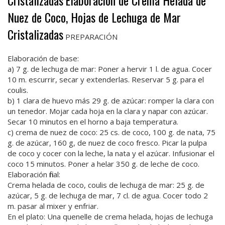
Cristalizadas
Elaboración de Crema Helada de
Nuez de Coco, Hojas de Lechuga de Mar
Cristalizadas
PREPARACIÓN
Elaboración de base:
a) 7 g. de lechuga de mar: Poner a hervir 1 l. de agua. Cocer
10 m. escurrir, secar y extenderlas. Reservar 5 g. para el
coulis.
b) 1 clara de huevo más 29 g. de azúcar: romper la clara con
un tenedor. Mojar cada hoja en la clara y napar con azúcar.
Secar 10 minutos en el horno a baja temperatura.
c) crema de nuez de coco: 25 cs. de coco, 100 g. de nata, 75
g. de azúcar, 160 g, de nuez de coco fresco. Picar la pulpa
de coco y cocer con la leche, la nata y el azúcar. Infusionar el
coco 15 minutos. Poner a helar 350 g. de leche de coco.
Elaboración final:
Crema helada de coco, coulis de lechuga de mar: 25 g. de
azúcar, 5 g. de lechuga de mar, 7 cl. de agua. Cocer todo 2
m. pasar al mixer y enfriar.
En el plato: Una quenelle de crema helada, hojas de lechuga