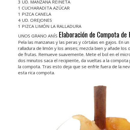
3 UD. MANZANA REINETA
1 CUCHARADITA AZÚCAR
1 PIZCA CANELA
4 UD. OREJONES
1 PIZCA LIMÓN LA RALLADURA
Elaboración de Compota de 
UNOS GRANO ANÍS
Pela las manzanas y las peras y córtalas en gajos. En un 
ralladura de limón y los anises; mezcla bien y añade los o
de frutas. Remueve suavemente. Mete el bol en el micr
dos minutos saca el recipiente, da vueltas a la compot
la compota. Tras esto deja que se enfríe fuera de la ne
esta rica compota.