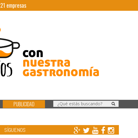
|
21
empresas
PUBLICIDAD
SÍGUENOS