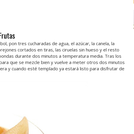
Frutas
bol, pon tres cucharadas de agua, el azúcar, la canela, la
rejones cortados en tiras, las ciruelas sin hueso y el resto
oondas durante dos minutos a temperatura media. Tras los
a para que se mezcle bien y vuelve a meter otros dos minutos
vera y cuando esté templado ya estará listo para disfrutar de