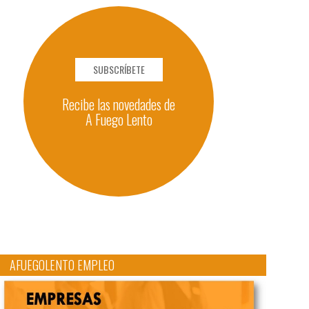
SUBSCRÍBETE
Recibe las novedades de
A Fuego Lento
AFUEGOLENTO EMPLEO