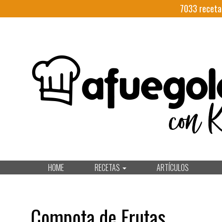
7033
receta
HOME
RECETAS
ARTÍCULOS
Compota de Frutas