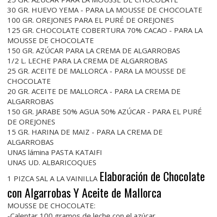
30 GR. HUEVO YEMA - PARA LA MOUSSE DE CHOCOLATE
100 GR. OREJONES PARA EL PURÉ DE OREJONES
125 GR. CHOCOLATE COBERTURA 70% CACAO - PARA LA
MOUSSE DE CHOCOLATE
150 GR. AZÚCAR PARA LA CREMA DE ALGARROBAS
1/2 L. LECHE PARA LA CREMA DE ALGARROBAS
25 GR. ACEITE DE MALLORCA - PARA LA MOUSSE DE
CHOCOLATE
20 GR. ACEITE DE MALLORCA - PARA LA CREMA DE
ALGARROBAS
150 GR. JARABE 50% AGUA 50% AZÚCAR - PARA EL PURÉ
DE OREJONES
15 GR. HARINA DE MAIZ - PARA LA CREMA DE
ALGARROBAS
UNAS lámina PASTA KATAIFI
UNAS UD. ALBARICOQUES
Elaboración de Chocolate
1 PIZCA SAL A LA VAINILLA
con Algarrobas Y Aceite de Mallorca
MOUSSE DE CHOCOLATE:
-Calentar 100 gramos de leche con el azúcar.