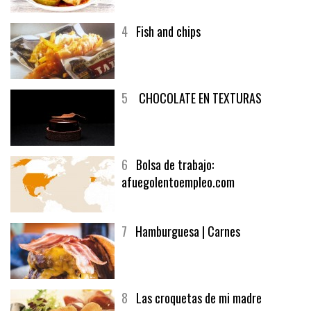
4
Fish and chips
5
CHOCOLATE EN TEXTURAS
6
Bolsa de trabajo:
afuegolentoempleo.com
7
Hamburguesa | Carnes
8
Las croquetas de mi madre