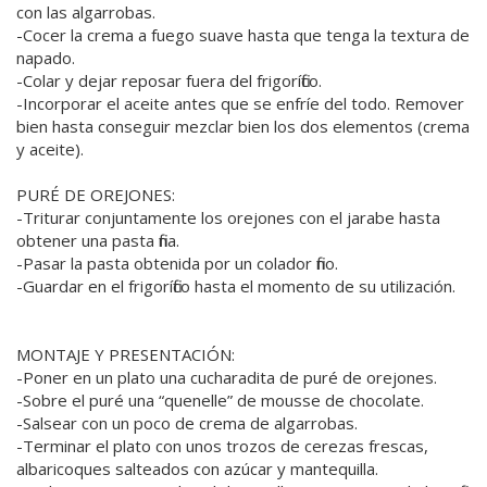
con las algarrobas.
-Cocer la crema a fuego suave hasta que tenga la textura de
napado.
-Colar y dejar reposar fuera del frigorífico.
-Incorporar el aceite antes que se enfríe del todo. Remover
bien hasta conseguir mezclar bien los dos elementos (crema
y aceite).
PURÉ DE OREJONES:
-Triturar conjuntamente los orejones con el jarabe hasta
obtener una pasta fina.
-Pasar la pasta obtenida por un colador fino.
-Guardar en el frigorífico hasta el momento de su utilización.
MONTAJE Y PRESENTACIÓN:
-Poner en un plato una cucharadita de puré de orejones.
-Sobre el puré una “quenelle” de mousse de chocolate.
-Salsear con un poco de crema de algarrobas.
-Terminar el plato con unos trozos de cerezas frescas,
albaricoques salteados con azúcar y mantequilla.