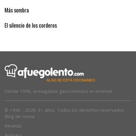
Más sombra
El silencio de los corderos
Desde 1996, el magazine gastronómico en internet.
© 1996 - 2026. 31 años. Todos los derechos reservados.
Blog de cocina
Recetas
Artículos