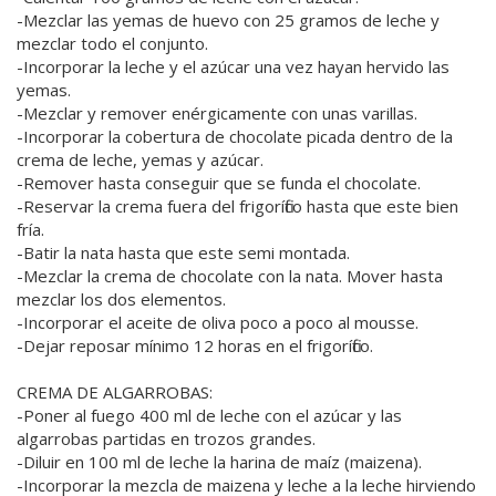
-Mezclar las yemas de huevo con 25 gramos de leche y
mezclar todo el conjunto.
-Incorporar la leche y el azúcar una vez hayan hervido las
yemas.
-Mezclar y remover enérgicamente con unas varillas.
-Incorporar la cobertura de chocolate picada dentro de la
crema de leche, yemas y azúcar.
-Remover hasta conseguir que se funda el chocolate.
-Reservar la crema fuera del frigorífico hasta que este bien
fría.
-Batir la nata hasta que este semi montada.
-Mezclar la crema de chocolate con la nata. Mover hasta
mezclar los dos elementos.
-Incorporar el aceite de oliva poco a poco al mousse.
-Dejar reposar mínimo 12 horas en el frigorífico.
CREMA DE ALGARROBAS:
-Poner al fuego 400 ml de leche con el azúcar y las
algarrobas partidas en trozos grandes.
-Diluir en 100 ml de leche la harina de maíz (maizena).
-Incorporar la mezcla de maizena y leche a la leche hirviendo