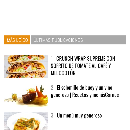
MÁS LEÍDO
ÚLTIMAS PUBLICACIONES
1
CRUNCH WRAP SUPREME CON
SOFRITO DE TOMATE AL CAFÉ Y
MELOCOTÓN
2
El solomillo de buey y un vino
generoso | Recetas y menúsCarnes
3
Un menú muy generoso