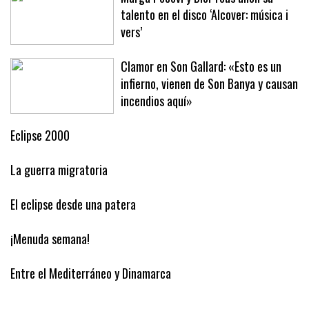
Marga Pocoví y Biel Tous unen su
talento en el disco ‘Alcover: música i
vers’
Clamor en Son Gallard: «Esto es un
infierno, vienen de Son Banya y causan
incendios aquí»
Eclipse 2000
La guerra migratoria
El eclipse desde una patera
¡Menuda semana!
Entre el Mediterráneo y Dinamarca