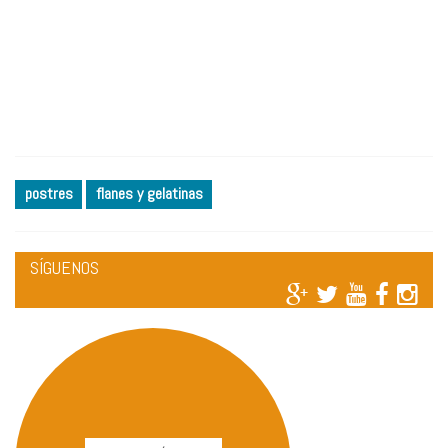
postres
flanes y gelatinas
SÍGUENOS