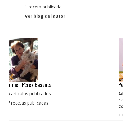
1 receta publicada
Ver blog del autor
Pedro Manuel Collado Cruz
La cocina para mi es producto bien tratado sin
enmascarar sus sabores, cocina de verdad de antaño
con un toque diferente
1 receta publicada