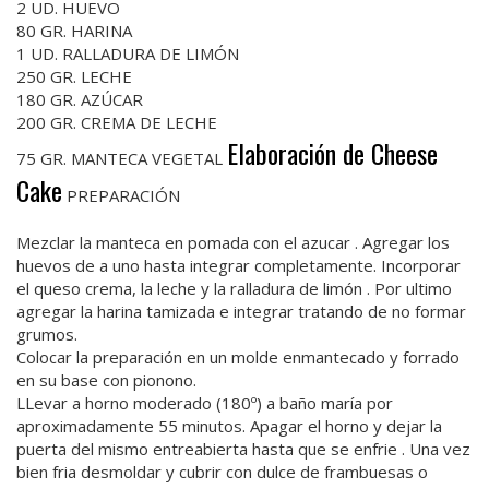
2 UD. HUEVO
80 GR. HARINA
1 UD. RALLADURA DE LIMÓN
250 GR. LECHE
180 GR. AZÚCAR
200 GR. CREMA DE LECHE
Elaboración de Cheese
75 GR. MANTECA VEGETAL
Cake
PREPARACIÓN
Mezclar la manteca en pomada con el azucar . Agregar los
huevos de a uno hasta integrar completamente. Incorporar
el queso crema, la leche y la ralladura de limón . Por ultimo
agregar la harina tamizada e integrar tratando de no formar
grumos.
Colocar la preparación en un molde enmantecado y forrado
en su base con pionono.
LLevar a horno moderado (180º) a baño maría por
aproximadamente 55 minutos. Apagar el horno y dejar la
puerta del mismo entreabierta hasta que se enfrie . Una vez
bien fria desmoldar y cubrir con dulce de frambuesas o