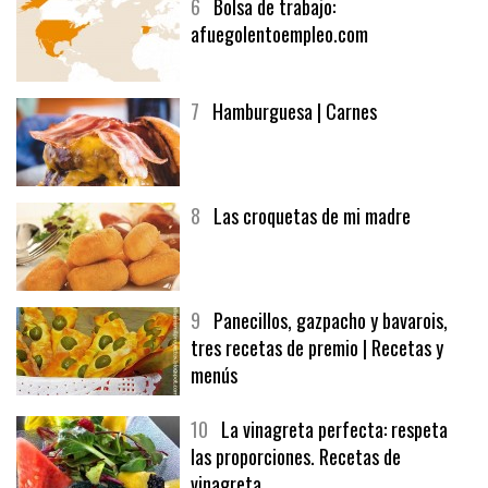
6
Bolsa de trabajo:
afuegolentoempleo.com
7
Hamburguesa | Carnes
8
Las croquetas de mi madre
9
Panecillos, gazpacho y bavarois,
tres recetas de premio | Recetas y
menús
10
La vinagreta perfecta: respeta