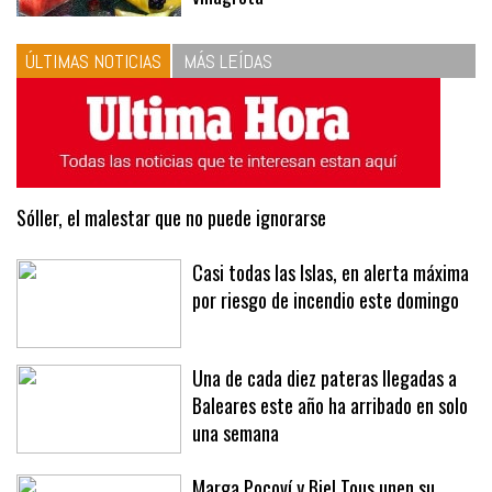
las proporciones. Recetas de
vinagreta
ÚLTIMAS NOTICIAS
MÁS LEÍDAS
Sóller, el malestar que no puede ignorarse
Casi todas las Islas, en alerta máxima
por riesgo de incendio este domingo
Una de cada diez pateras llegadas a
Baleares este año ha arribado en solo
una semana