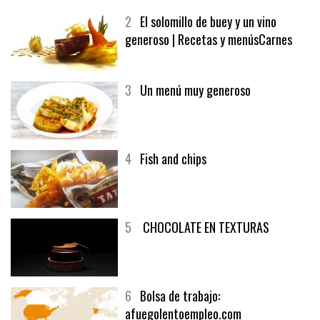
MELOCOTÓN
2
El solomillo de buey y un vino
generoso | Recetas y menúsCarnes
3
Un menú muy generoso
4
Fish and chips
5
CHOCOLATE EN TEXTURAS