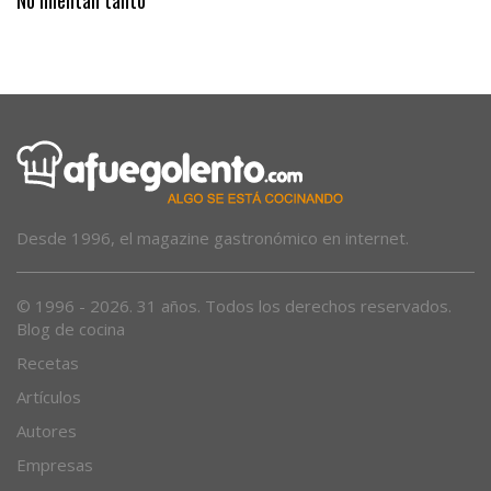
No mientan tanto
Desde 1996, el magazine gastronómico en internet.
© 1996 - 2026. 31 años. Todos los derechos reservados.
Blog de cocina
Recetas
Artículos
Autores