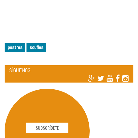
postres
soufles
SÍGUENOS
SUBSCRÍBETE