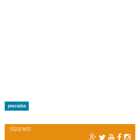
pescados
SÍGUENOS