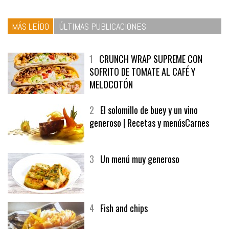
MÁS LEÍDO
ÚLTIMAS PUBLICACIONES
1
CRUNCH WRAP SUPREME CON
SOFRITO DE TOMATE AL CAFÉ Y
MELOCOTÓN
2
El solomillo de buey y un vino
generoso | Recetas y menúsCarnes
3
Un menú muy generoso
4
Fish and chips