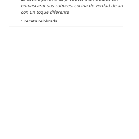
enmascarar sus sabores, cocina de verdad de antaño
con un toque diferente
1 receta publicada