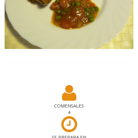
COMENSALES
4
SE PREPARA EN