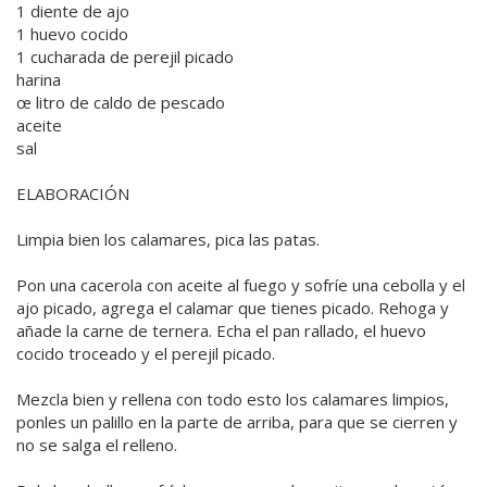
1 diente de ajo
1 huevo cocido
1 cucharada de perejil picado
harina
œ litro de caldo de pescado
aceite
sal
ELABORACIÓN
Limpia bien los calamares, pica las patas.
Pon una cacerola con aceite al fuego y sofríe una cebolla y el
ajo picado, agrega el calamar que tienes picado. Rehoga y
añade la carne de ternera. Echa el pan rallado, el huevo
cocido troceado y el perejil picado.
Mezcla bien y rellena con todo esto los calamares limpios,
ponles un palillo en la parte de arriba, para que se cierren y
no se salga el relleno.