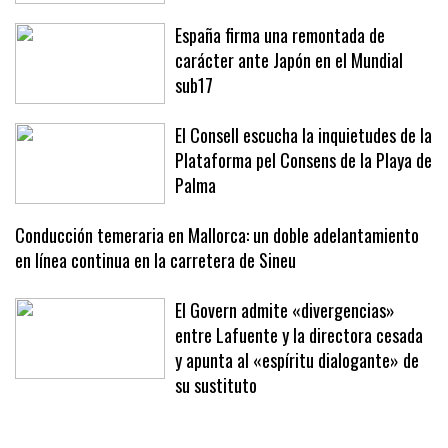
necesario restringir accesos a pie en
la Serra por el eclipse
España firma una remontada de
carácter ante Japón en el Mundial
sub17
El Consell escucha la inquietudes de la
Plataforma pel Consens de la Playa de
Palma
Conducción temeraria en Mallorca: un doble adelantamiento
en línea continua en la carretera de Sineu
El Govern admite «divergencias»
entre Lafuente y la directora cesada
y apunta al «espíritu dialogante» de
su sustituto