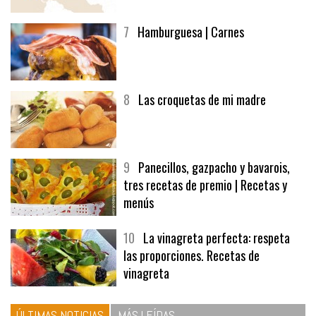
7
Hamburguesa | Carnes
8
Las croquetas de mi madre
9
Panecillos, gazpacho y bavarois,
tres recetas de premio | Recetas y
menús
10
La vinagreta perfecta: respeta
las proporciones. Recetas de
vinagreta
ÚLTIMAS NOTICIAS
MÁS LEÍDAS