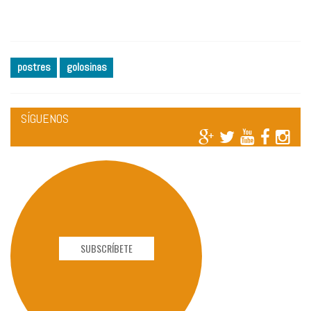
postres
golosinas
SÍGUENOS
SUBSCRÍBETE