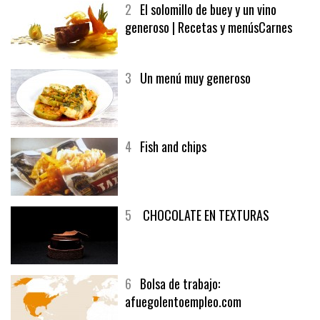
2
El solomillo de buey y un vino
generoso | Recetas y menúsCarnes
3
Un menú muy generoso
4
Fish and chips
5
CHOCOLATE EN TEXTURAS
6
Bolsa de trabajo:
afuegolentoempleo.com