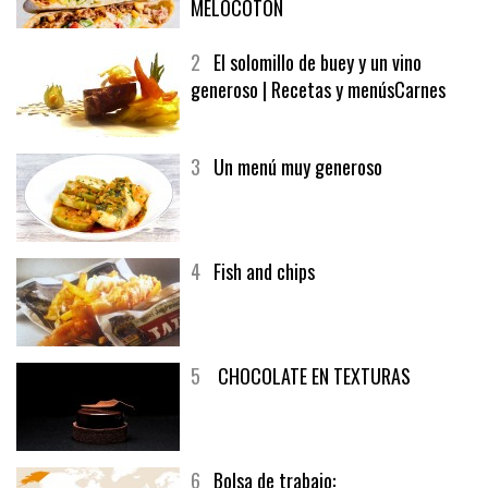
SOFRITO DE TOMATE AL CAFÉ Y
MELOCOTÓN
2
El solomillo de buey y un vino
generoso | Recetas y menúsCarnes
3
Un menú muy generoso
4
Fish and chips
5
CHOCOLATE EN TEXTURAS