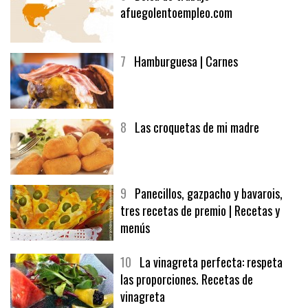
6
Bolsa de trabajo:
afuegolentoempleo.com
7
Hamburguesa | Carnes
8
Las croquetas de mi madre
9
Panecillos, gazpacho y bavarois,
tres recetas de premio | Recetas y
menús
10
La vinagreta perfecta: respeta
las proporciones. Recetas de