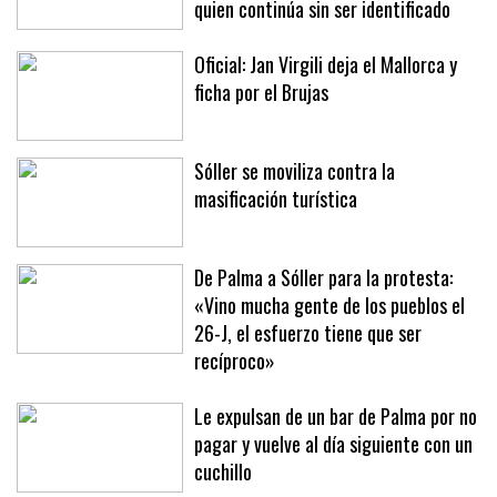
a la expareja del hombre precipitado,
quien continúa sin ser identificado
Oficial: Jan Virgili deja el Mallorca y
ficha por el Brujas
Sóller se moviliza contra la
masificación turística
De Palma a Sóller para la protesta:
«Vino mucha gente de los pueblos el
26-J, el esfuerzo tiene que ser
recíproco»
Le expulsan de un bar de Palma por no
pagar y vuelve al día siguiente con un