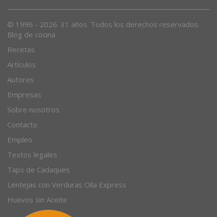
Desde 1996, el magazine gastronómico en internet.
© 1996 - 2026. 31 años. Todos los derechos reservados.
Blog de cocina
Recetas
Artículos
Autores
Empresas
Sobre nosotros
Contacto
Empleo
Textos legales
Taps de Cadaques
Lentejas con Verduras Olla Express