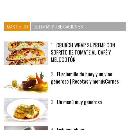
MÁS LEÍDO
ÚLTIMAS PUBLICACIONES
1
CRUNCH WRAP SUPREME CON
SOFRITO DE TOMATE AL CAFÉ Y
MELOCOTÓN
2
El solomillo de buey y un vino
generoso | Recetas y menúsCarnes
3
Un menú muy generoso
4
Fish and chips