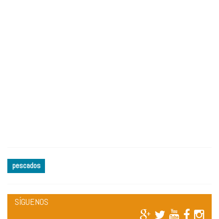
pescados
SÍGUENOS