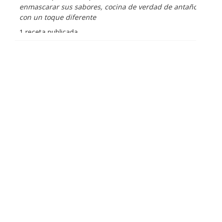
enmascarar sus sabores, cocina de verdad de antaño
con un toque diferente
1 receta publicada