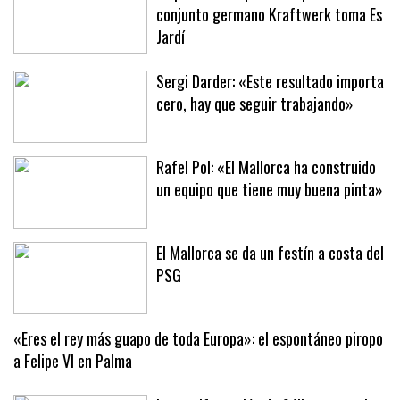
La poética maquinal del pionero
conjunto germano Kraftwerk toma Es
Jardí
Sergi Darder: «Este resultado importa
cero, hay que seguir trabajando»
Rafel Pol: «El Mallorca ha construido
un equipo que tiene muy buena pinta»
El Mallorca se da un festín a costa del
PSG
«Eres el rey más guapo de toda Europa»: el espontáneo piropo
a Felipe VI en Palma