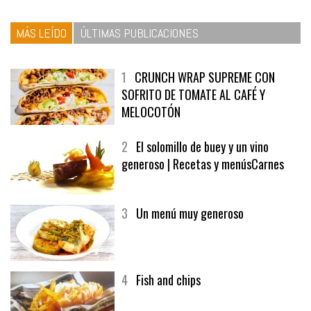
MÁS LEÍDO
ÚLTIMAS PUBLICACIONES
1
CRUNCH WRAP SUPREME CON
SOFRITO DE TOMATE AL CAFÉ Y
MELOCOTÓN
2
El solomillo de buey y un vino
generoso | Recetas y menúsCarnes
3
Un menú muy generoso
4
Fish and chips