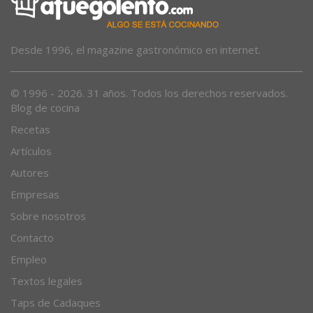
Desde 1996, el magazine gastronómico en internet.
© 1996 - 2026. 31 años. Todos los derechos reservados.
Blog de cocina
Recetas
Artículos
Autores
Empresas
Sobre nosotros
Contacto
Empleo
Textos legales