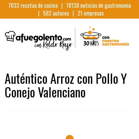
7033
recetas de cocina |
18138
noticias de gastronomia
|
582
autores |
21
empresas
Auténtico Arroz con Pollo Y
Conejo Valenciano