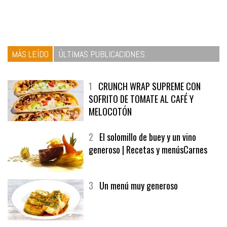
MÁS LEÍDO
ÚLTIMAS PUBLICACIONES
1
CRUNCH WRAP SUPREME CON
SOFRITO DE TOMATE AL CAFÉ Y
MELOCOTÓN
2
El solomillo de buey y un vino
generoso | Recetas y menúsCarnes
3
Un menú muy generoso