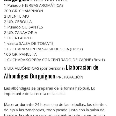
1 Puñado HIERBAS AROMÁTICAS
200 GR. CHAMPIÑÓN
2 DIENTE AJO
2 UD. CEBOLLA
1 Puñado GUISANTES
2 UD. ZANAHORIA
1 HOJA LAUREL
1 vasito SALSA DE TOMATE
1 CUCHARA SOPERA SALSA DE SOJA (Heinz)
100 GR. PANCETA
1 CUCHARA SOPERA CONCENTRADO DE CARNE (Bovril)
Elaboración de
6 UD. ALBÓNDIGAS (por persona)
Albondigas Burguignon
PREPARACIÓN
Las albóndigas se preparan de la forma habitual. Lo
importante de la receta es la salsa.
Macerar durante 24 horas una de las cebollas, los dientes
de ajo y las zanahorias, todo picado junto con la salsa de
tomate, la salsa de soja, el concentrado de carne, el vino