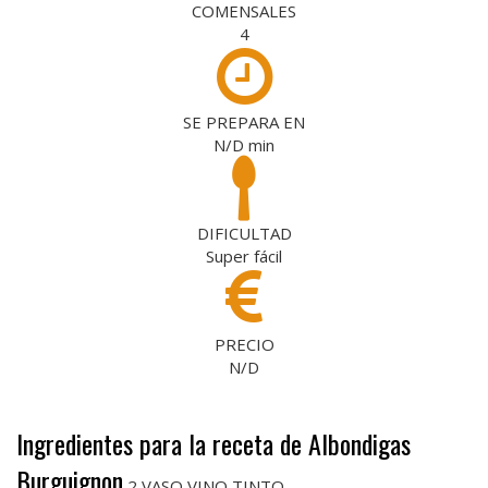
COMENSALES
4
SE PREPARA EN
N/D
min
DIFICULTAD
Super fácil
PRECIO
N/D
Ingredientes para la receta de Albondigas
Burguignon
2 VASO VINO TINTO