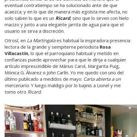
eventual contratiempo se ha solucionado ante de que
acaezca; y en lo que de manera más egoísta me afecta, no
solo saben lo que es un
Ricard
, sino que lo sirven con hielo
macizo y junto a una elegante jarrita de agua para que el
usuario se sirva a discreción.
Otrosí, en
La Martingala
es habitual la inspiradora presencia
lectora de la grande y sempiterna periodista
Rosa
Villacastín
, lo que el parroquiano habitual y metido en
confianzas puede aprovechar para que le dirija a cualquier
artículo imprescindible de Márius Carol, Margarita Puig,
Mónica G. Álvarez o John Carlín. Yo me quedo con uno del
último publicado a medidos de mayo:
Carta abierta a un
mercenario
. Y luego maldigo por lo bajinis a Lionel y me
tomo otro
Ricard
.