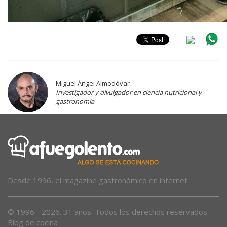
Miguel Ángel Almodóvar
Investigador y divulgador en ciencia nutricional y
gastronomía
Desde 1996, el magazine gastronómico en internet.
© 1996 - 2026. 31 años. Todos los derechos reservados.
Blog de cocina