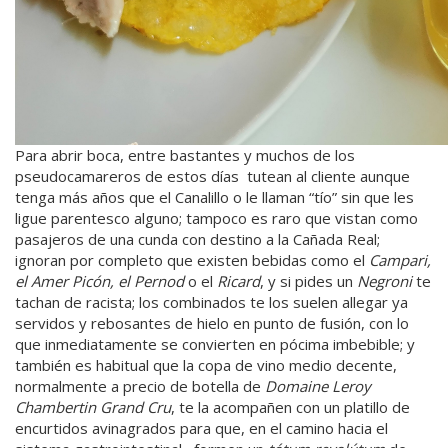
Para abrir boca, entre bastantes y muchos de los
pseudocamareros de estos días tutean al cliente aunque
tenga más años que el Canalillo o le llaman “tío” sin que les
ligue parentesco alguno; tampoco es raro que vistan como
pasajeros de una cunda con destino a la Cañada Real;
ignoran por completo que existen bebidas como el
Campari,
el Amer Picón, el Pernod
o el
Ricard
, y si pides un
Negroni
te
tachan de racista; los combinados te los suelen allegar ya
servidos y rebosantes de hielo en punto de fusión, con lo
que inmediatamente se convierten en pócima imbebible; y
también es habitual que la copa de vino medio decente,
normalmente a precio de botella de
Domaine Leroy
Chambertin Grand Cru
, te la acompañen con un platillo de
encurtidos avinagrados para que, en el camino hacia el