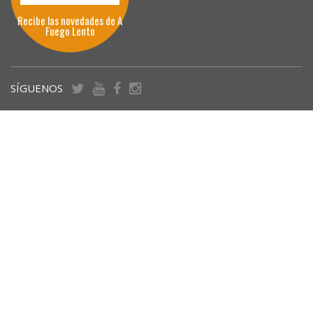
Recibe las novedades de A
Fuego Lento
SÍGUENOS