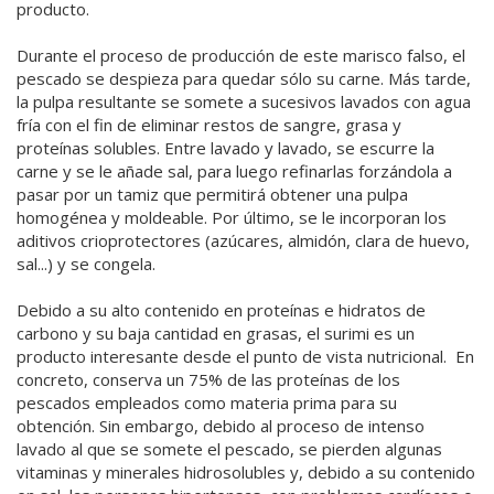
producto.
Durante el proceso de producción de este marisco falso, el
pescado se despieza para quedar sólo su carne. Más tarde,
la pulpa resultante se somete a sucesivos lavados con agua
fría con el fin de eliminar restos de sangre, grasa y
proteínas solubles. Entre lavado y lavado, se escurre la
carne y se le añade sal, para luego refinarlas forzándola a
pasar por un tamiz que permitirá obtener una pulpa
homogénea y moldeable. Por último, se le incorporan los
aditivos crioprotectores (azúcares, almidón, clara de huevo,
sal...) y se congela.
Debido a su alto contenido en proteínas e hidratos de
carbono y su baja cantidad en grasas, el surimi es un
producto interesante desde el punto de vista nutricional. En
concreto, conserva un 75% de las proteínas de los
pescados empleados como materia prima para su
obtención. Sin embargo, debido al proceso de intenso
lavado al que se somete el pescado, se pierden algunas
vitaminas y minerales hidrosolubles y, debido a su contenido