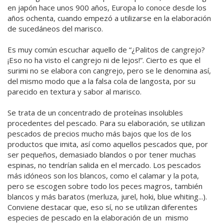
en japón hace unos 900 años, Europa lo conoce desde los
años ochenta, cuando empezó a utilizarse en la elaboración
de sucedáneos del marisco.
Es muy común escuchar aquello de “¿Palitos de cangrejo?
¡Eso no ha visto el cangrejo ni de lejos!”. Cierto es que el
surimi no se elabora con cangrejo, pero se le denomina así,
del mismo modo que a la falsa cola de langosta, por su
parecido en textura y sabor al marisco.
Se trata de un concentrado de proteínas insolubles
procedentes del pescado. Para su elaboración, se utilizan
pescados de precios mucho más bajos que los de los
productos que imita, así como aquellos pescados que, por
ser pequeños, demasiado blandos o por tener muchas
espinas, no tendrían salida en el mercado. Los pescados
más idóneos son los blancos, como el calamar y la pota,
pero se escogen sobre todo los peces magros, también
blancos y más baratos (merluza, jurel, hoki, blue whiting...).
Conviene destacar que, eso sí, no se utilizan diferentes
especies de pescado en la elaboración de un mismo