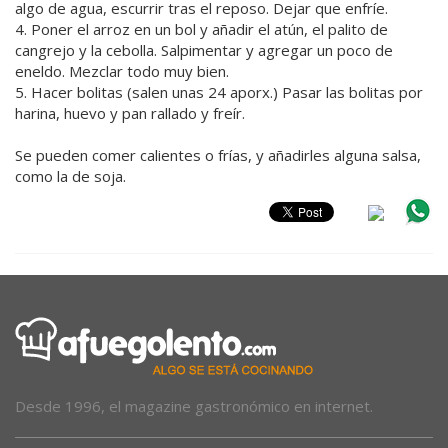
algo de agua, escurrir tras el reposo. Dejar que enfríe.
4. Poner el arroz en un bol y añadir el atún, el palito de
cangrejo y la cebolla. Salpimentar y agregar un poco de
eneldo. Mezclar todo muy bien.
5. Hacer bolitas (salen unas 24 aporx.) Pasar las bolitas por
harina, huevo y pan rallado y freír.
Se pueden comer calientes o frías, y añadirles alguna salsa,
como la de soja.
Desde 1996, el magazine gastronómico en internet.