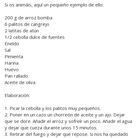
Si os animáis, aquí un pequeño ejemplo de ello:
200 g de arroz bomba
6 palitos de cangrejo
2 latitas de atún
1/2 cebolla dulce de fuentes
Eneldo
Sal
Pimienta
Harina
Huevo
Pan rallado
Aceite de oliva
Elaboración:
1. Picar la cebolla y los palitos muy pequeños.
2. Poner en un cazo un chorreón de aceite y un ajo. Dejar
que se dore. Añadir el arroz y sofreír un poco. Añadir el agua
y dejar que cueza durante unos 15 minutos.
3. Retirar del fuego y dejar que repose. Si nos ha quedado