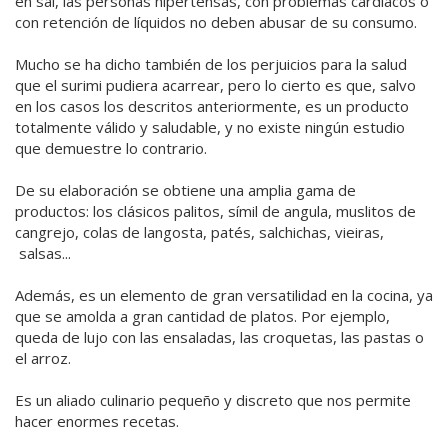
en sal, las personas hipertensas, con problemas cardíacos o
con retención de líquidos no deben abusar de su consumo.
Mucho se ha dicho también de los perjuicios para la salud
que el surimi pudiera acarrear, pero lo cierto es que, salvo
en los casos los descritos anteriormente, es un producto
totalmente válido y saludable, y no existe ningún estudio
que demuestre lo contrario.
De su elaboración se obtiene una amplia gama de
productos: los clásicos palitos, símil de angula, muslitos de
cangrejo, colas de langosta, patés, salchichas, vieiras,
salsas...
Además, es un elemento de gran versatilidad en la cocina, ya
que se amolda a gran cantidad de platos. Por ejemplo,
queda de lujo con las ensaladas, las croquetas, las pastas o
el arroz.
Es un aliado culinario pequeño y discreto que nos permite
hacer enormes recetas.