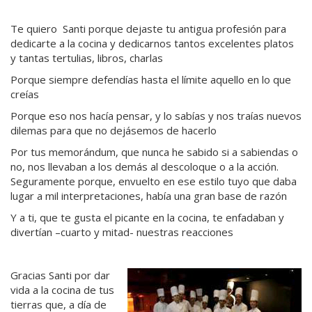
Te quiero Santi porque dejaste tu antigua profesión para
dedicarte a la cocina y dedicarnos tantos excelentes platos
y tantas tertulias, libros, charlas
Porque siempre defendías hasta el límite aquello en lo que
creías
Porque eso nos hacía pensar, y lo sabías y nos traías nuevos
dilemas para que no dejásemos de hacerlo
Por tus memorándum, que nunca he sabido si a sabiendas o
no, nos llevaban a los demás al descoloque o a la acción.
Seguramente porque, envuelto en ese estilo tuyo que daba
lugar a mil interpretaciones, había una gran base de razón
Y a ti, que te gusta el picante en la cocina, te enfadaban y
divertían –cuarto y mitad- nuestras reacciones
Gracias Santi por dar
vida a la cocina de tus
tierras que, a día de