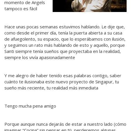
momento de Angels
tampoco es fácil
Hace unas pocas semanas estuvimos hablando. Le dije que,
como desde el primer día, tenía la puerta abierta a su casa
de afuegolento, su espacio, que lo esperábamos con ilusión,
y seguimos un rato más hablando de esto y aquello, porque
Santi siempre tenía sueños que proyectaba en la realidad,
siempre los vivía apasionadamente
Y me alegro de haber tenido esas palabras contigo, saber
cuánto te ilusionaba este nuevo proyecto de Singapur, tu
sueño más reciente, tu realidad más inmediata
Tengo mucha pena amigo
Porque aunque nunca dejarás de estar a nuestro lado (cómo
imaginar “Cocina” sin pensar en ti), perderemos algunas