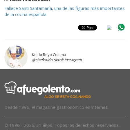
Fallece Santi Santamaría, una de las figuras más importantes
de la cocina española
Koldo Royo Coloma
@chefkoldo tiktok instagram
Desde 1996, el magazine gastronómico en internet.
© 1996 - 2026. 31 años. Todos los derechos reservados.