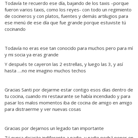
Todavía te recuerdo ese día, bajando de los taxis –porque
fueron varios taxis, como los reyes- con todo un regimiento
de cocineros y con platos, fuentes y demás artilugios para
ese menú de ese día que fue grande porque estuviste tú
cocinando
Todavía no eras ese tan conocido para muchos pero para mí
y mi socia ya eras grande
Y después te cayeron las 2 estrellas, y luego las 3, y así
hasta ….no me imagino muchos techos
Gracias Santi por dejarme estar contigo esos días dentro de
tu cocina, cuando mi restaurante se había incendiado y para
pasar los malos momentos iba de cocina de amigo en amigo
para distraerme y ver nuevas cosas
Gracias por dejarnos un legado tan importante
Tú nunca dejaste indiferente a nadie y nadie podrá poner en