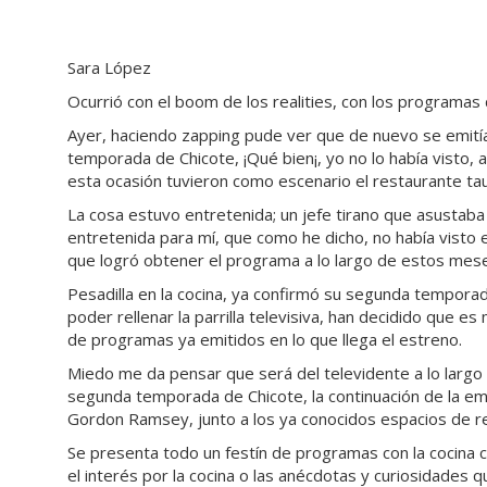
Sara López
Ocurrió con el boom de los realities, con los programas
Ayer, haciendo zapping pude ver que de nuevo se emitía
temporada de Chicote, ¡Qué bien¡, yo no lo había visto, 
esta ocasión tuvieron como escenario el restaurante ta
La cosa estuvo entretenida; un jefe tirano que asustaba
entretenida para mí, que como he dicho, no había visto 
que logró obtener el programa a lo largo de estos mes
Pesadilla en la cocina, ya confirmó su segunda temporad
poder rellenar la parrilla televisiva, han decidido que e
de programas ya emitidos en lo que llega el estreno.
Miedo me da pensar que será del televidente a lo largo
segunda temporada de Chicote, la continuación de la emi
Gordon Ramsey, junto a los ya conocidos espacios de r
Se presenta todo un festín de programas con la cocina 
el interés por la cocina o las anécdotas y curiosidades