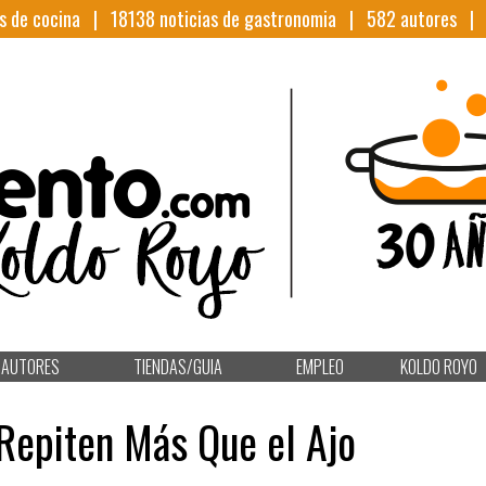
s de cocina |
18138
noticias de gastronomia |
582
autores 
AUTORES
TIENDAS/GUIA
EMPLEO
KOLDO ROYO
Repiten Más Que el Ajo