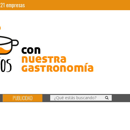
|
21
empresas
PUBLICIDAD