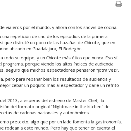
 de viajeros por el mundo, y ahora con los shows de cocina.
 una repetición de uno de los episodios de la primera
así que disfruté un poco de las hazañas de Chicote, que en
urino ubicado en Guadalajara, El Bodegón.
 a todo su equipo, y un Chicote más ético que nunca. Eso sí…
el programa, porque viendo los altos índices de audiencia
es, seguro que muchos espectadores pensaron “¡otra vez!”.
a, pero para rebañar bien los resultados de audiencia y
s mejor cebar un poquito más al espectador y darle un refrito
 del 2013, a esperas del estreno de Master Chef, la
sión del formato original "Nightmare in the kitchen" de
ecetas de cadenas nacionales y autonómicos.
como pretexto, algo que por un lado fomenta la gastronomía,
 que rodean a este mundo. Pero hay que tener en cuenta el