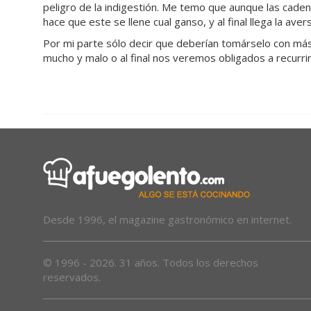
peligro de la indigestión. Me temo que aunque las cadena
hace que este se llene cual ganso, y al final llega la aver
Por mi parte sólo decir que deberían tomárselo con más
mucho y malo o al final nos veremos obligados a recurrir 
Desde 1996, el magazine gastronómico en internet.
© 1996 - 2026. 31 años. Todos los derechos
reservados.