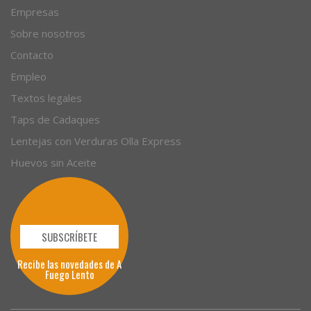
Empresas
Sobre nosotros
Contacto
Empleo
Textos legales
Taps de Cadaques
Lentejas con Verduras Olla Express
Huevos sin Aceite
SUBSCRÍBETE
Recibe las novedades de A
Fuego Lento