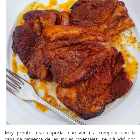
Muy pronto, esa especia, que venía a competir con la
carísima pimienta de las Indias Orientales, se difundió por