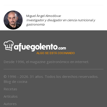
Miguel Ángel Almodóvar
Investigador y divulgador en ciencia nutricional y
gastronomía
Desde 1996, el magazine gastronómico en internet.
© 1996 - 2026. 31 años. Todos los derechos reservados.
Blog de cocina
Recetas
Artículos
Autores