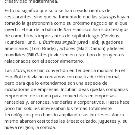
creatividad mediterránea.
Esto no significa que solo se han creado cientos de
restaurantes, sino que ha fomentado que las
startups
hayan
tomado la gastronomía como su próximo negocio en el que
invertir. El sur de la bahía de San Francisco han sido testigos
de como firmas importantes de capital riesgo (Obvious,
Founders Fund…),
Business angels
(Brad Feld), jugadores
americanos (Tom Brady) , actores (Matt Damon) y líderes
mundiales (Bill Gates) invierten en este tipo de proyectos
relacionados con el sector alimentario.
Las
startups
se han convertido en tendencia mundial. En el
español todavía no contamos con una traducción formal,
pero para que lo entendamos son una especie de
incubadoras de empresas. Incuban ideas que las compañías
emprenden de la nada para convertirlas en empresas
rentables y, entonces, venderlas a corporativos. Hasta hace
poco tan solo les interesaban los temas totalmente
tecnológicos pero han ido ampliando sus intereses. Ahora
mismo abarcan casi todas las áreas: calzado, juguetes y, su
nueva religión, la comida.