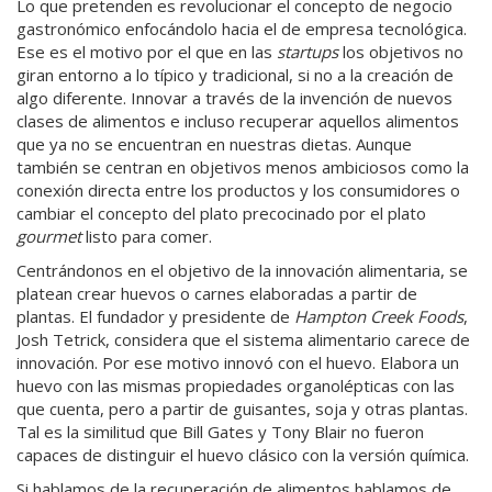
Lo que pretenden es revolucionar el concepto de negocio
gastronómico enfocándolo hacia el de empresa tecnológica.
Ese es el motivo por el que en las
startups
los objetivos no
giran entorno a lo típico y tradicional, si no a la creación de
algo diferente. Innovar a través de la invención de nuevos
clases de alimentos e incluso recuperar aquellos alimentos
que ya no se encuentran en nuestras dietas. Aunque
también se centran en objetivos menos ambiciosos como la
conexión directa entre los productos y los consumidores o
cambiar el concepto del plato precocinado por el plato
gourmet
listo para comer.
Centrándonos en el objetivo de la innovación alimentaria, se
platean crear huevos o carnes elaboradas a partir de
plantas. El fundador y presidente de
Hampton Creek Foods
,
Josh Tetrick, considera que el sistema alimentario carece de
innovación. Por ese motivo innovó con el huevo. Elabora un
huevo con las mismas propiedades organolépticas con las
que cuenta, pero a partir de guisantes, soja y otras plantas.
Tal es la similitud que Bill Gates y Tony Blair no fueron
capaces de distinguir el huevo clásico con la versión química.
Si hablamos de la recuperación de alimentos hablamos de