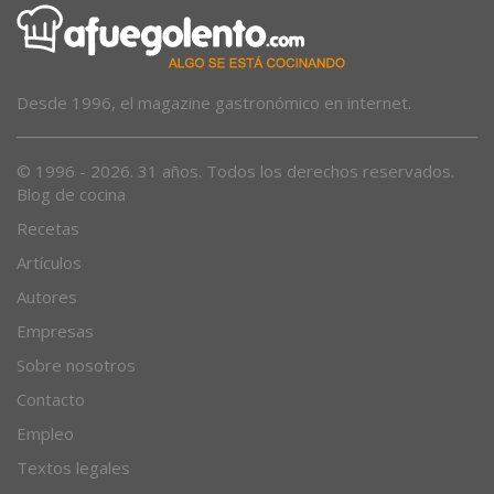
Desde 1996, el magazine gastronómico en internet.
© 1996 - 2026. 31 años. Todos los derechos reservados.
Blog de cocina
Recetas
Artículos
Autores
Empresas
Sobre nosotros
Contacto
Empleo
Textos legales