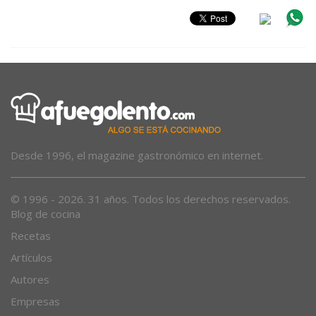
Desde 1996, el magazine gastronómico en internet.
© 1996 - 2026. 31 años. Todos los derechos reservados.
Blog de cocina
Recetas
Artículos
Autores
Empresas