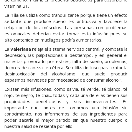
vitamina B1.
La
Tila
se utiliza como tranquilizante porque tiene un efecto
sedante que produce sueño. Es antitusiva y favorece la
relajación de los músculos. Las personas con problemas
estomacales deberían evitar tomar esta infusión pues su
alto contenido en mucílagos podría aumentarlos.
La
Valeriana
relaja el sistema nervioso central, y combate la
depresión, las palpitaciones a destiempo, y en general el
malestar provocado por estrés, falta de sueño, problemas,
dolores de cabeza, etcétera. Se utiliza incluso para tratar la
desintoxicación del alcoholismo, que suele producir
espasmos nerviosos por "necesidad de consumir alcohol".
Existen más infusiones, como salvia, té verde, té blanco, té
rojo, té negro, té chai... todas y cada una de ellas tienen sus
propiedades beneficiosas y sus inconvenientes. Es
importante que, antes de tomarnos una infusión sin
conocimiento, nos informemos de sus ingredientes para
poder sacarle el mejor partido sin que nuestro cuerpo o
nuestra salud se resienta por ello.