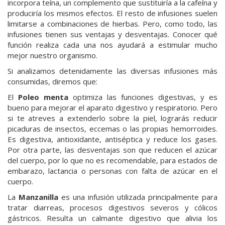
incorpora teína, un complemento que sustituiría a la cafeína y
produciría los mismos efectos. El resto de infusiones suelen
limitarse a combinaciones de hierbas. Pero, como todo, las
infusiones tienen sus ventajas y desventajas. Conocer qué
función realiza cada una nos ayudará a estimular mucho
mejor nuestro organismo.
Si analizamos detenidamente las diversas infusiones más
consumidas, diremos que:
El
Poleo menta
optimiza las funciones digestivas, y es
bueno para mejorar el aparato digestivo y respiratorio. Pero
si te atreves a extenderlo sobre la piel, lograrás reducir
picaduras de insectos, eccemas o las propias hemorroides.
Es digestiva, antioxidante, antiséptica y reduce los gases.
Por otra parte, las desventajas son que reducen el azúcar
del cuerpo, por lo que no es recomendable, para estados de
embarazo, lactancia o personas con falta de azúcar en el
cuerpo.
La
Manzanilla
es una infusión utilizada principalmente para
tratar diarreas, procesos digestivos severos y cólicos
gástricos. Resulta un calmante digestivo que alivia los