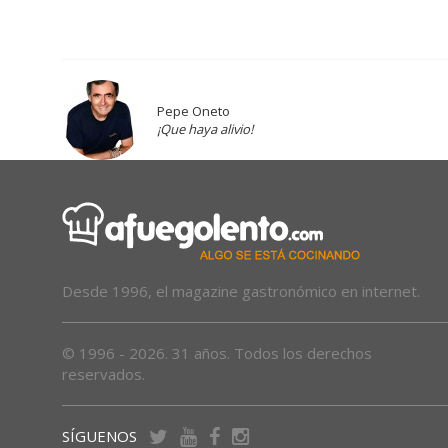
Pepe Oneto
¡Que haya alivio!
Desde 1996, el magazine gastronómico en internet.
© 1996 - 2026. 31 años. Todos los derechos
reservados.
SÍGUENOS