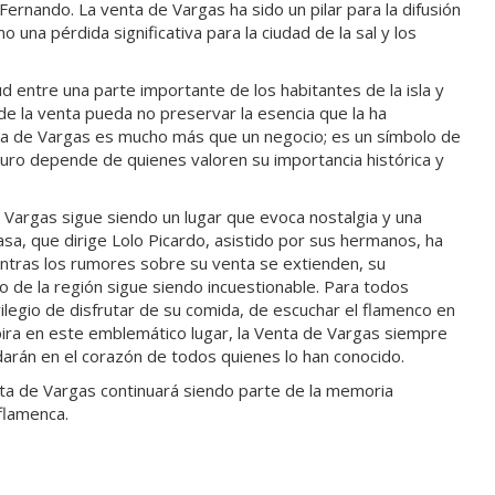
Fernando. La venta de Vargas ha sido un pilar para la difusión
o una pérdida significativa para la ciudad de la sal y los
d entre una parte importante de los habitantes de la isla y
e la venta pueda no preservar la esencia que la ha
nta de Vargas es mucho más que un negocio; es un símbolo de
futuro depende de quienes valoren su importancia histórica y
e Vargas sigue siendo un lugar que evoca nostalgia y una
sa, que dirige Lolo Picardo, asistido por sus hermanos, ha
mientras los rumores sobre su venta se extienden, su
 de la región sigue siendo incuestionable. Para todos
ilegio de disfrutar de su comida, de escuchar el flamenco en
pira en este emblemático lugar, la Venta de Vargas siempre
darán en el corazón de todos quienes lo han conocido.
enta de Vargas continuará siendo parte de la memoria
 flamenca.