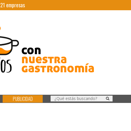
|
21
empresas
PUBLICIDAD