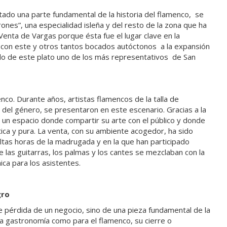
ado una parte fundamental de la historia del flamenco, se
ones”, una especialidad isleña y del resto de la zona que ha
Venta de Vargas porque ésta fue el lugar clave en la
o con este y otros tantos bocados autóctonos a la expansión
do de este plato uno de los más representativos de San
nco. Durante años, artistas flamencos de la talla de
del género, se presentaron en este escenario. Gracias a la
un espacio donde compartir su arte con el público y donde
ica y pura. La venta, con su ambiente acogedor, ha sido
tas horas de la madrugada y en la que han participado
as guitarras, los palmas y los cantes se mezclaban con la
ica para los asistentes.
gro
ble pérdida de un negocio, sino de una pieza fundamental de la
 la gastronomía como para el flamenco, su cierre o