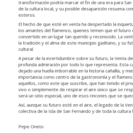
transformación podría marcar el fin de una era para San 
de la cultura local, y su posible desaparición resuena com
esteros.
El hecho de que esté en venta ha despertado la inquietu
los amantes del flamenco, quienes temen que el futuro d
convertido en un lugar tan querido y reconocido. La ve
la tradición y el alma de este municipio gaditano, y su 
cultural.
A pesar de la incertidumbre sobre su futuro, la Venta d
profunda admiración por todo lo que representa. Esta ca
dejado una huella imborrable en la historia cañaílla, y 
importancia como centro de la gastronomía y el flamenco
aquellos, como este que suscribe, que han tenido el priv
vivo o simplemente de respirar el aire único que se res
será un sitio especial, uno de esos rincones que se que
Así, aunque su futuro esté en el aire, el legado de la V
colectiva de la Isla de San Fernando y de toda la cultura
Pepe Oneto