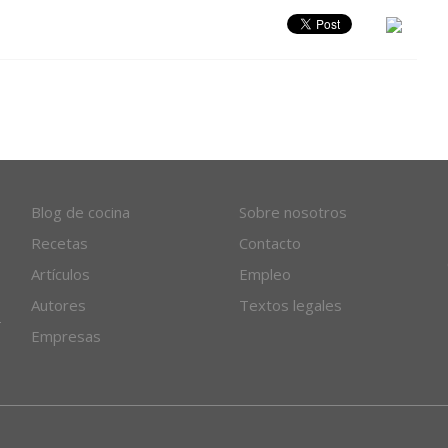
Blog de cocina
Sobre nosotros
Recetas
Contacto
Artículos
Empleo
Autores
Textos legales
Empresas