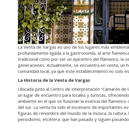
La Venta de Vargas es uno de los lugares más emblemático
profundamente ligada a la gastronomía, el arte flamenca 
tradicional como por ser un epicentro del flamenco, la v
generaciones. Actualmente, se encuentra en venta, un h
comunidad local, ya que este establecimiento no solo es 
La Historia de la Venta de Vargas
Ubicada junto al Centro de Interpretación “Camarón de la
un lugar de encuentro para locales y turistas, ofrecien
ambiente en el que se fusionan la esencia del flamenco c
del sur. La venta ha sido el escenario de importantes e
figuras de renombre del mundo de la música, la cultura, la 
periodismo, etcétera. que han pasado y siguen pasando