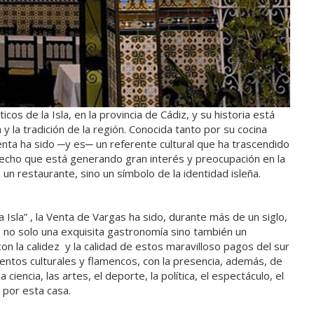
s de la Isla, en la provincia de Cádiz, y su historia está
y la tradición de la región. Conocida tanto por su cocina
enta ha sido ─y es─ un referente cultural que ha trascendido
echo que está generando gran interés y preocupación en la
un restaurante, sino un símbolo de la identidad isleña.
 Isla” , la Venta de Vargas ha sido, durante más de un siglo,
do no solo una exquisita gastronomía sino también un
on la calidez y la calidad de estos maravilloso pagos del sur
ventos culturales y flamencos, con la presencia, además, de
ciencia, las artes, el deporte, la política, el espectáculo, el
 por esta casa.