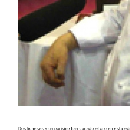
Dos lioneses y un parisino han ganado el oro en esta ed