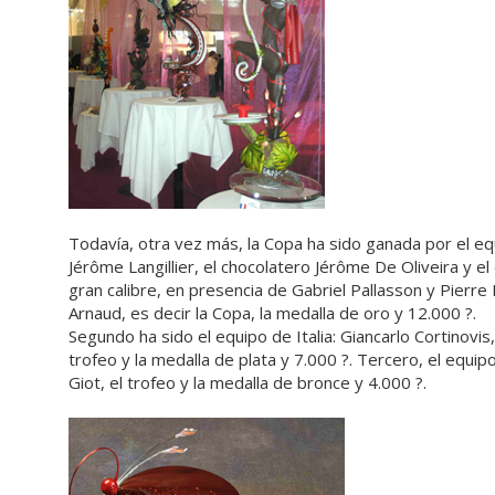
Todavía, otra vez más, la Copa ha sido ganada por el e
Jérôme Langillier, el chocolatero Jérôme De Oliveira y el
gran calibre, en presencia de Gabriel Pallasson y Pierre
Arnaud, es decir la Copa, la medalla de oro y 12.000 ?.
Segundo ha sido el equipo de Italia: Giancarlo Cortinov
trofeo y la medalla de plata y 7.000 ?. Tercero, el equip
Giot, el trofeo y la medalla de bronce y 4.000 ?.