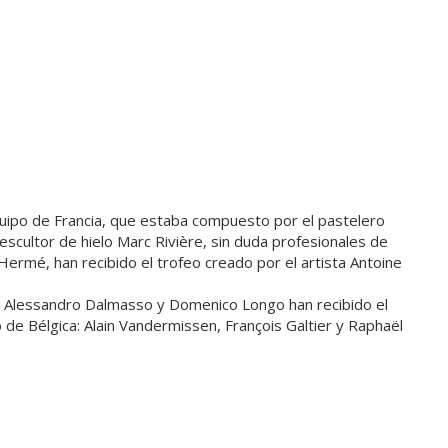
quipo de Francia, que estaba compuesto por el pastelero
 escultor de hielo Marc Rivière, sin duda profesionales de
 Hermé, han recibido el trofeo creado por el artista Antoine
is, Alessandro Dalmasso y Domenico Longo han recibido el
o de Bélgica: Alain Vandermissen, François Galtier y Raphaël