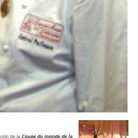
ición de la
Coupe du monde de la