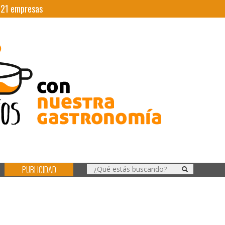
|
21
empresas
PUBLICIDAD