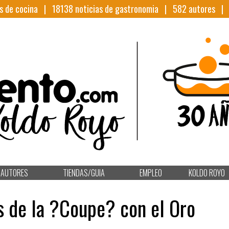
s de cocina |
18138
noticias de gastronomia |
582
autores 
AUTORES
TIENDAS/GUIA
EMPLEO
KOLDO ROYO
s de la ?Coupe? con el Oro