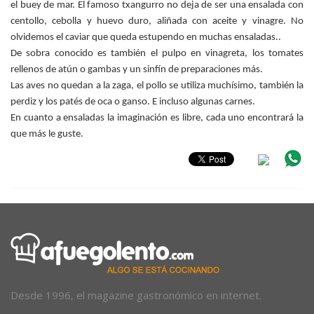
el buey de mar. El famoso txangurro no deja de ser una ensalada con
centollo, cebolla y huevo duro, aliñada con aceite y vinagre. No
olvidemos el caviar que queda estupendo en muchas ensaladas..
De sobra conocido es también el pulpo en vinagreta, los tomates
rellenos de atún o gambas y un sinfín de preparaciones más.
Las aves no quedan a la zaga, el pollo se utiliza muchísimo, también la
perdiz y los patés de oca o ganso. E incluso algunas carnes.
En cuanto a ensaladas la imaginación es libre, cada uno encontrará la
que más le guste.
Desde 1996, el magazine gastronómico en internet.