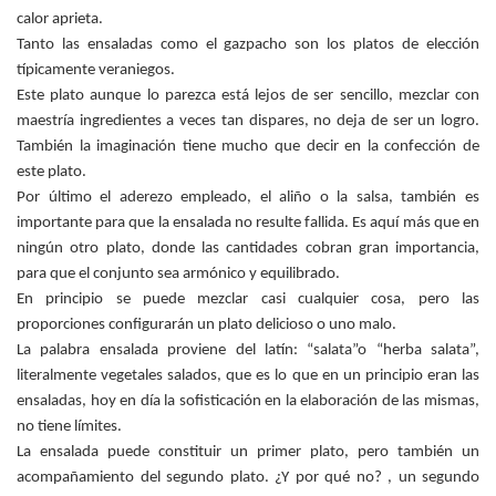
calor aprieta.
Tanto las ensaladas como el gazpacho son los platos de elección
típicamente veraniegos.
Este plato aunque lo parezca está lejos de ser sencillo, mezclar con
maestría ingredientes a veces tan dispares, no deja de ser un logro.
También la imaginación tiene mucho que decir en la confección de
este plato.
Por último el aderezo empleado, el aliño o la salsa, también es
importante para que la ensalada no resulte fallida. Es aquí más que en
ningún otro plato, donde las cantidades cobran gran importancia,
para que el conjunto sea armónico y equilibrado.
En principio se puede mezclar casi cualquier cosa, pero las
proporciones configurarán un plato delicioso o uno malo.
La palabra ensalada proviene del latín: “salata”o “herba salata”,
literalmente vegetales salados, que es lo que en un principio eran las
ensaladas, hoy en día la sofisticación en la elaboración de las mismas,
no tiene límites.
La ensalada puede constituir un primer plato, pero también un
acompañamiento del segundo plato. ¿Y por qué no? , un segundo