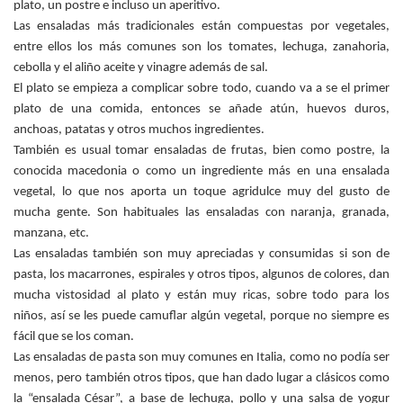
plato, un postre e incluso un aperitivo.
Las ensaladas más tradicionales están compuestas por vegetales,
entre ellos los más comunes son los tomates, lechuga, zanahoria,
cebolla y el aliño aceite y vinagre además de sal.
El plato se empieza a complicar sobre todo, cuando va a se el primer
plato de una comida, entonces se añade atún, huevos duros,
anchoas, patatas y otros muchos ingredientes.
También es usual tomar ensaladas de frutas, bien como postre, la
conocida macedonia o como un ingrediente más en una ensalada
vegetal, lo que nos aporta un toque agridulce muy del gusto de
mucha gente. Son habituales las ensaladas con naranja, granada,
manzana, etc.
Las ensaladas también son muy apreciadas y consumidas si son de
pasta, los macarrones, espirales y otros tipos, algunos de colores, dan
mucha vistosidad al plato y están muy ricas, sobre todo para los
niños, así se les puede camuflar algún vegetal, porque no siempre es
fácil que se los coman.
Las ensaladas de pasta son muy comunes en Italia, como no podía ser
menos, pero también otros tipos, que han dado lugar a clásicos como
la “ensalada César”, a base de lechuga, pollo y una salsa de yogur