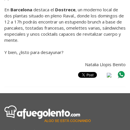
En
Barcelona
destaca el
Dostrece
, un moderno local de
dos plantas situado en pleno Raval., donde los domingos de
12 a 17h podrás encontrar un estupendo brunch a base de
pancakes, tostadas francesas, omelettes varias, sándwiches
especiales y unos cocktails capaces de revitalizar cuerpo y
mente.
Y bien, ¿listo para desayunar?
Natalia Llopis Benito