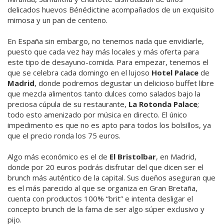
delicados huevos Bénédictine acompañados de un exquisito
mimosa y un pan de centeno.
En España sin embargo, no tenemos nada que envidiarle,
puesto que cada vez hay más locales y más oferta para
este tipo de desayuno-comida. Para empezar, tenemos el
que se celebra cada domingo en el lujoso
Hotel Palace
de
Madrid
, donde podremos degustar un delicioso buffet libre
que mezcla alimentos tanto dulces como salados bajo la
preciosa cúpula de su restaurante,
La Rotonda Palace
;
todo esto amenizado por música en directo. El único
impedimento es que no es apto para todos los bolsillos, ya
que el precio ronda los 75 euros.
Algo más económico es el de
El Bristolbar
, en Madrid,
donde por 20 euros podrás disfrutar del que dicen ser el
brunch más auténtico de la capital. Sus dueños aseguran que
es el más parecido al que se organiza en Gran Bretaña,
cuenta con productos 100% “brit” e intenta desligar el
concepto brunch de la fama de ser algo súper exclusivo y
pijo.