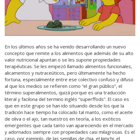
En los últimos años se ha venido desarrollando un nuevo
concepto que remite a los alimentos que además de su alto
valor nutricional apuntan o se les supone propiedades
terapéuticas. Se les empezó llamado alimentos funcionales,
alicamentos y nutraceúticos, pero últimamente ha hecho
fortuna, especialmente entre ese colectivo confuso y difuso
al que los medios se refieren como “el gran público”, el
término superalimentos, quizá porque es una traducción
literal y facilona del termino inglés “superffods”. El caso es
que en este grupo se han ido situando desde los que la
tradición hace tiempo ha colocado tal manto, como el aceite
de oliva o el ajo, tan nuestros en teoría, a los exóticos
emergentes que cada tanto van apareciendo en el mercado
y adornados siempre con propiedades casi milagrosas. Es el
caso, por ejemplo, de las semillas de chia, el kimchi, el