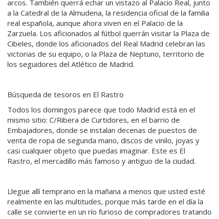
arcos. También querrá echar un vistazo al Palacio Real, junto
a la Catedral de la Almudena, la residencia oficial de la familia
real española, aunque ahora viven en el Palacio de la
Zarzuela. Los aficionados al fútbol querrán visitar la Plaza de
Cibeles, donde los aficionados del Real Madrid celebran las
victorias de su equipo, o la Plaza de Neptuno, territorio de
los seguidores del Atlético de Madrid.
Búsqueda de tesoros en El Rastro
Todos los domingos parece que todo Madrid está en el
mismo sitio: C/Ribera de Curtidores, en el barrio de
Embajadores, donde se instalan decenas de puestos de
venta de ropa de segunda mano, discos de vinilo, joyas y
casi cualquier objeto que puedas imaginar. Este es El
Rastro, el mercadillo más famoso y antiguo de la ciudad.
Llegue allí temprano en la mañana a menos que usted esté
realmente en las multitudes, porque más tarde en el día la
calle se convierte en un río furioso de compradores tratando