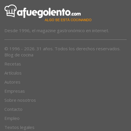
Desde 1996, el magazine gastronómico en internet.
© 1996 - 2026. 31 años. Todos los derechos reservados.
Blog de cocina
Recetas
Artículos
Autores
Empresas
Sobre nosotros
Contacto
Empleo
Textos legales