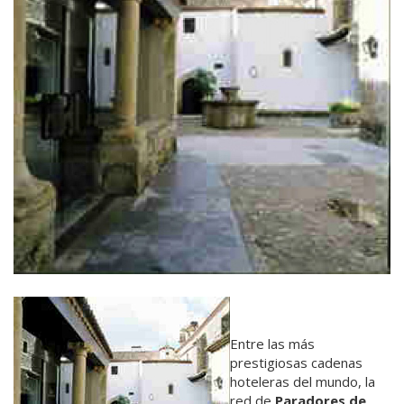
Entre las más
prestigiosas cadenas
hoteleras del mundo, la
red de
Paradores de