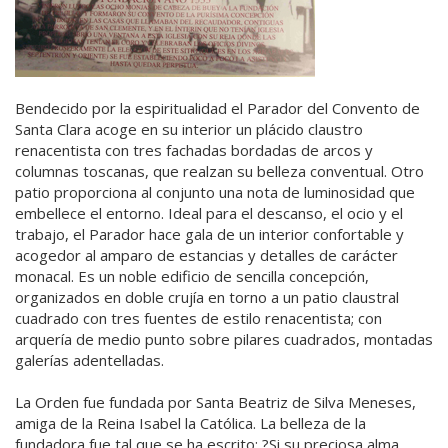
Bendecido por la espiritualidad el Parador del Convento de
Santa Clara acoge en su interior un plácido claustro
renacentista con tres fachadas bordadas de arcos y
columnas toscanas, que realzan su belleza conventual. Otro
patio proporciona al conjunto una nota de luminosidad que
embellece el entorno. Ideal para el descanso, el ocio y el
trabajo, el Parador hace gala de un interior confortable y
acogedor al amparo de estancias y detalles de carácter
monacal. Es un noble edificio de sencilla concepción,
organizados en doble crujía en torno a un patio claustral
cuadrado con tres fuentes de estilo renacentista; con
arquería de medio punto sobre pilares cuadrados, montadas
galerías adentelladas.
La Orden fue fundada por Santa Beatriz de Silva Meneses,
amiga de la Reina Isabel la Católica. La belleza de la
fundadora fue tal que se ha escrito: ?Si su preciosa alma