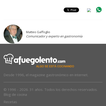
Matteo Gaffoglio
Comunicador y experto en gastronomía
Desde 1996, el magazine gastronómico en internet.
© 1996 - 2026. 31 años. Todos los derechos reservados.
Blog de cocina
Recetas