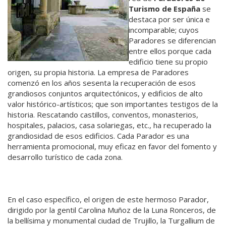
Turismo de España
se
destaca por ser única e
incomparable; cuyos
Paradores se diferencian
entre ellos porque cada
edificio tiene su propio
origen, su propia historia. La empresa de Paradores
comenzó en los años sesenta la recuperación de esos
grandiosos conjuntos arquitectónicos, y edificios de alto
valor histórico-artísticos; que son importantes testigos de la
historia. Rescatando castillos, conventos, monasterios,
hospitales, palacios, casa solariegas, etc., ha recuperado la
grandiosidad de esos edificios. Cada Parador es una
herramienta promocional, muy eficaz en favor del fomento y
desarrollo turístico de cada zona.
En el caso específico, el origen de este hermoso Parador,
dirigido por la gentil Carolina Muñoz de la Luna Ronceros, de
la bellísima y monumental ciudad de Trujillo, la Turgallium de