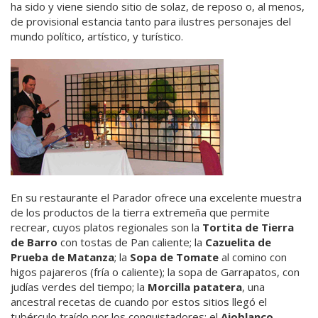
ha sido y viene siendo sitio de solaz, de reposo o, al menos,
de provisional estancia tanto para ilustres personajes del
mundo político, artístico, y turístico.
En su restaurante el Parador ofrece una excelente muestra
de los productos de la tierra extremeña que permite
recrear, cuyos platos regionales son la
Tortita de Tierra
de Barro
con tostas de Pan caliente; la
Cazuelita de
Prueba de Matanza
; la
Sopa de Tomate
al comino con
higos pajareros (fría o caliente); la sopa de Garrapatos, con
judías verdes del tiempo; la
Morcilla patatera
, una
ancestral recetas de cuando por estos sitios llegó el
tubérculo traído por los conquistadores; el
Ajoblanco