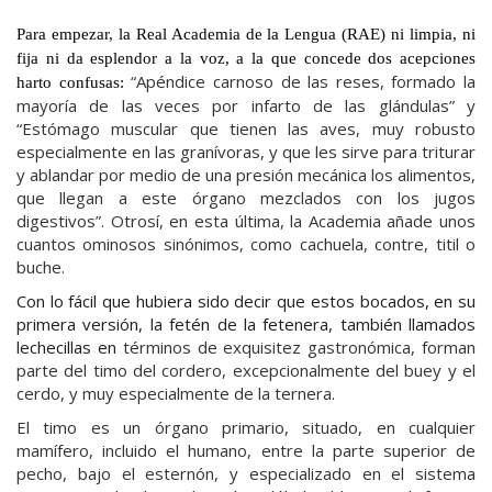
Para empezar, la Real Academia de la Lengua (RAE) ni limpia, ni
fija ni da esplendor a la voz, a la que concede dos acepciones
“Apéndice carnoso de las reses, formado la
harto confusas:
mayoría de las veces por infarto de las glándulas” y
“Estómago muscular que tienen las aves, muy robusto
especialmente en las granívoras, y que les sirve para triturar
y ablandar por medio de una presión mecánica los alimentos,
que llegan a este órgano mezclados con los jugos
digestivos”. Otrosí, en esta última, la Academia añade unos
cuantos ominosos sinónimos, como cachuela, contre, titil o
buche.
Con lo fácil que hubiera sido decir que estos bocados, en su
primera versión, la fetén de la fetenera, también llamados
lechecillas en
términos de exquisitez gastronómica, forman
parte del timo del cordero, excepcionalmente del buey y el
cerdo, y muy especialmente de la ternera.
El timo es un órgano primario, situado, en cualquier
mamífero, incluido el humano, entre la parte superior de
pecho, bajo el esternón, y especializado en el sistema