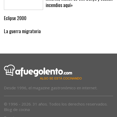
Clamor en Son Gallard: «Esto es un
infierno, vienen de Son Banya y causan
incendios aquí»
Eclipse 2000
La guerra migratoria
Desde 1996, el magazine gastronómico en internet.
© 1996 - 2026. 31 años. Todos los derechos reservados.