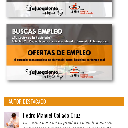
AUTOR DESTACADO
Pedro Manuel Collado Cruz
La cocina para mi es producto bien tratado sin