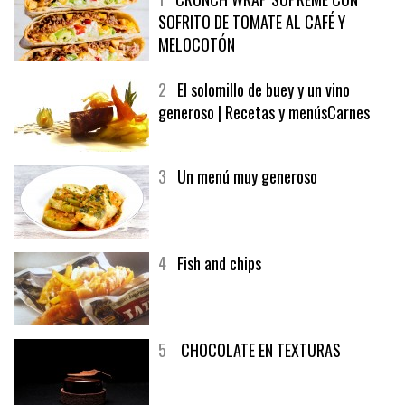
1
CRUNCH WRAP SUPREME CON
SOFRITO DE TOMATE AL CAFÉ Y
MELOCOTÓN
2
El solomillo de buey y un vino
generoso | Recetas y menúsCarnes
3
Un menú muy generoso
4
Fish and chips
5
CHOCOLATE EN TEXTURAS