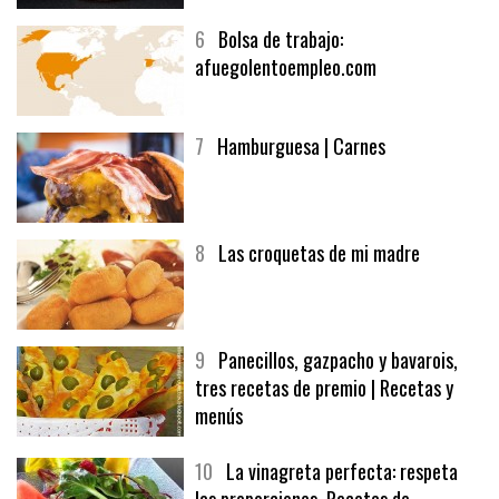
6
Bolsa de trabajo:
afuegolentoempleo.com
7
Hamburguesa | Carnes
8
Las croquetas de mi madre
9
Panecillos, gazpacho y bavarois,
tres recetas de premio | Recetas y
menús