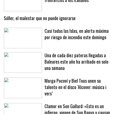
Baleares aún no aplica los controles
fronterizos a los italianos
Sóller, el malestar que no puede ignorarse
Casi todas las Islas, en alerta máxima
por riesgo de incendio este domingo
Una de cada diez pateras llegadas a
Baleares este año ha arribado en solo
una semana
Marga Pocoví y Biel Tous unen su
talento en el disco ‘Alcover: música i
vers’