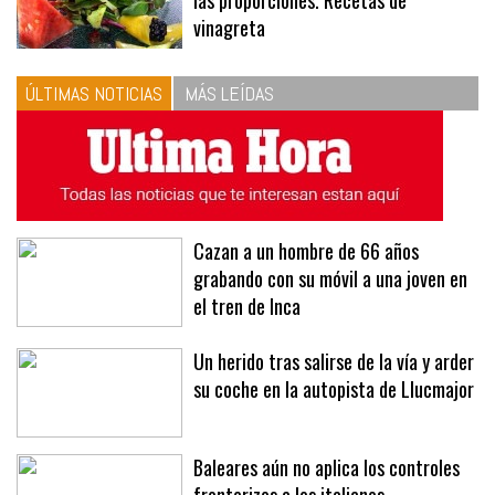
10
La vinagreta perfecta: respeta
las proporciones. Recetas de
vinagreta
ÚLTIMAS NOTICIAS
MÁS LEÍDAS
Cazan a un hombre de 66 años
grabando con su móvil a una joven en
el tren de Inca
Un herido tras salirse de la vía y arder
su coche en la autopista de Llucmajor