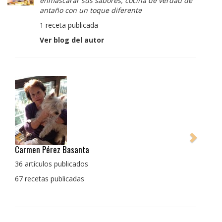
enmascarar sus sabores, cocina de verdad de
antaño con un toque diferente
1 receta publicada
Ver blog del autor
Pedro Manuel Collado Cruz
La cocina para mi es producto bien tratado sin
enmascarar sus sabores, cocina de verdad de antaño
con un toque diferente
1 receta publicada