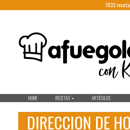
7033
receta
HOME
RECETAS
ARTÍCULOS
DIRECCION DE HO