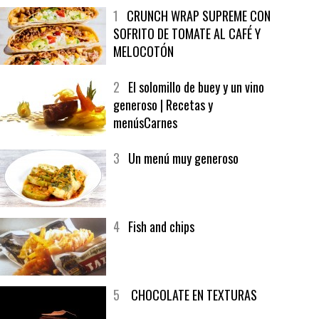
MÁS LEÍDO
ÚLTIMAS PUBLICACIONES
1
CRUNCH WRAP SUPREME CON
SOFRITO DE TOMATE AL CAFÉ Y
MELOCOTÓN
2
El solomillo de buey y un vino
generoso | Recetas y
menúsCarnes
3
Un menú muy generoso
4
Fish and chips