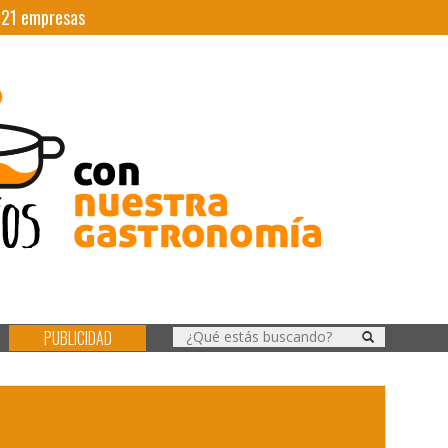
|
21
empresas
PUBLICIDAD