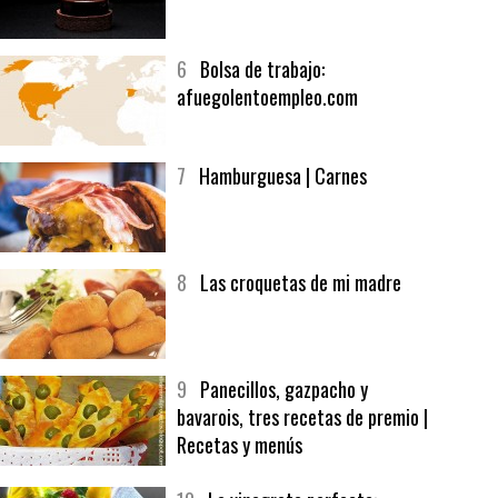
5
CHOCOLATE EN TEXTURAS
6
Bolsa de trabajo:
afuegolentoempleo.com
7
Hamburguesa | Carnes
8
Las croquetas de mi madre
9
Panecillos, gazpacho y