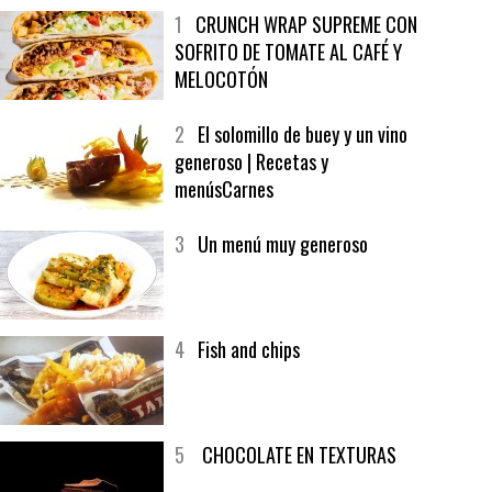
MÁS LEÍDO
ÚLTIMAS PUBLICACIONES
1
CRUNCH WRAP SUPREME CON
SOFRITO DE TOMATE AL CAFÉ Y
MELOCOTÓN
2
El solomillo de buey y un vino
generoso | Recetas y
menúsCarnes
3
Un menú muy generoso
4
Fish and chips