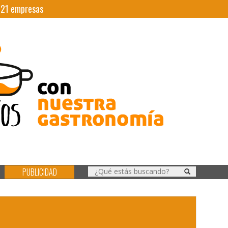
|
21
empresas
PUBLICIDAD