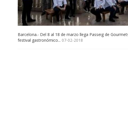
Barcelona.- Del 8 al 18 de marzo llega Passeig de Gourmets
festival gastronómico...
07-02-2018