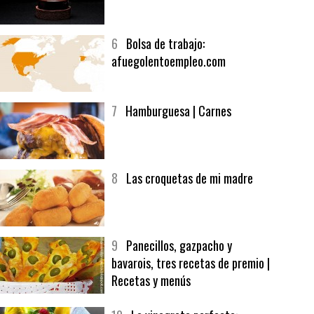
5
CHOCOLATE EN TEXTURAS
6
Bolsa de trabajo:
afuegolentoempleo.com
7
Hamburguesa | Carnes
8
Las croquetas de mi madre
9
Panecillos, gazpacho y