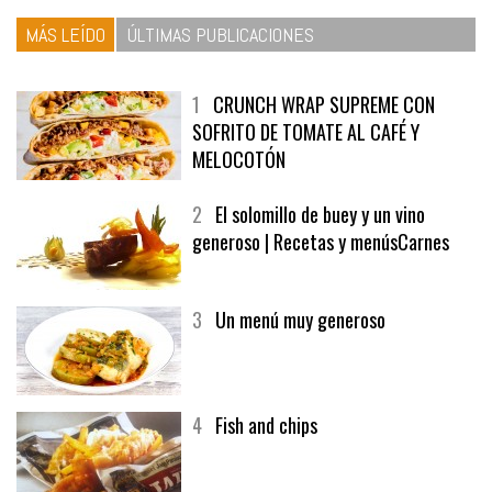
MÁS LEÍDO
ÚLTIMAS PUBLICACIONES
1
CRUNCH WRAP SUPREME CON
SOFRITO DE TOMATE AL CAFÉ Y
MELOCOTÓN
2
El solomillo de buey y un vino
generoso | Recetas y menúsCarnes
3
Un menú muy generoso
4
Fish and chips