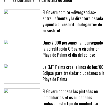
Conducción temeraria en Mallorca: un doble adelantamiento
en línea continua en la carretera de Sineu
El Govern admite «divergencias»
entre Lafuente y la directora cesada
y apunta al «espíritu dialogante» de
su sustituto
Unas 7.000 personas han conseguido
la acreditación QR para circular en
Playa de Palma el día del eclipse
La EMT Palma crea la línea de bus '00
Eclipse' para trasladar ciudadanos a la
Playa de Palma
El Govern condena las pintadas en
inmobiliarias: «Los ciudadanos