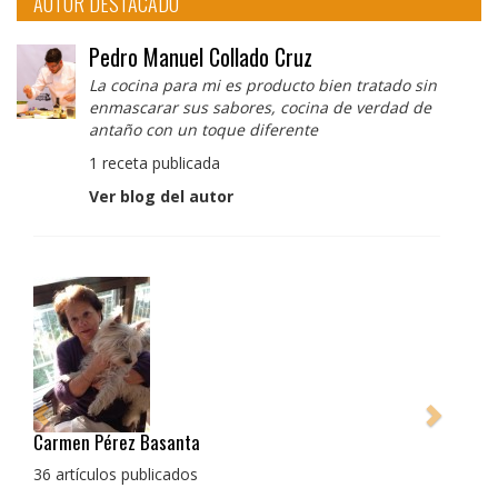
AUTOR DESTACADO
Pedro Manuel Collado Cruz
La cocina para mi es producto bien tratado sin
enmascarar sus sabores, cocina de verdad de
antaño con un toque diferente
1 receta publicada
Ver blog del autor
Pedro Manuel Collado Cruz
La cocina para mi es producto bien tratado sin
enmascarar sus sabores, cocina de verdad de antaño