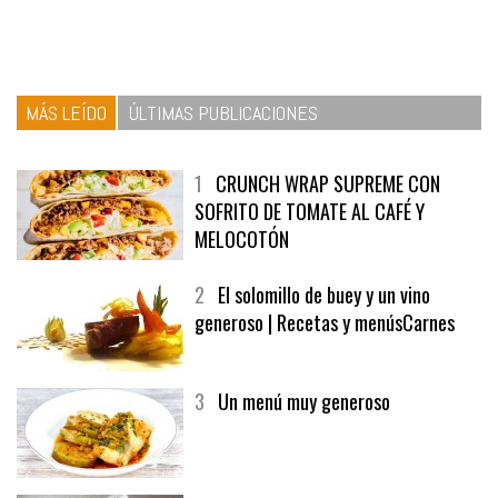
MÁS LEÍDO
ÚLTIMAS PUBLICACIONES
1
CRUNCH WRAP SUPREME CON
SOFRITO DE TOMATE AL CAFÉ Y
MELOCOTÓN
2
El solomillo de buey y un vino
generoso | Recetas y menúsCarnes
3
Un menú muy generoso