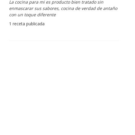
Redes sociales:
https://www.instagram.com/enigma_albertadria/
https://www.instagram.com/albertadriaprojects/
3 recetas publicadas