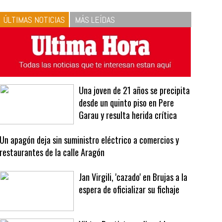
10
La vinagreta perfecta:
respeta las proporciones.
Recetas de vinagreta
ÚLTIMAS NOTICIAS
MÁS LEÍDAS
Una joven de 21 años se precipita
desde un quinto piso en Pere
Garau y resulta herida crítica
Un apagón deja sin suministro eléctrico a comercios y
restaurantes de la calle Aragón
Jan Virgili, 'cazado' en Brujas a la