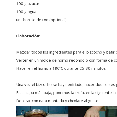
100 g azúcar
100 g agua
un chorrito de ron (opcional)
Elaboración:
Mezclar todos los ingredientes para el bizcocho y bati
Verter en un molde de horno redondo o con forma de c
Hacer en el horno a 190ºC durante 25-30 minutos.
Una vez el bizcocho se haya enfriado, hacer dos cortes 
En la capa más baja, ponemos la trufa, en la siguiente la
Decorar con nata montada y chcolate al gusto.