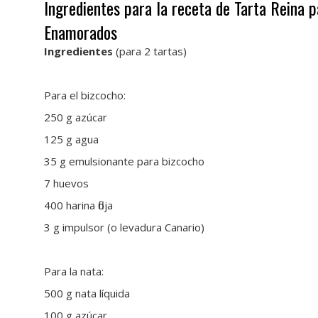
Ingredientes para la receta de Tarta Reina
Enamorados
Ingredientes
(para 2 tartas)
Para el bizcocho:
250 g azúcar
125 g agua
35 g emulsionante para bizcocho
7 huevos
400 harina floja
3 g impulsor (o levadura Canario)
Para la nata:
500 g nata líquida
100 g azúcar