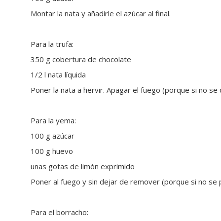
Montar la nata y añadirle el azúcar al final.
Para la trufa:
350 g cobertura de chocolate
1/2 l nata líquida
Poner la nata a hervir. Apagar el fuego (porque si no se 
Para la yema:
100 g azúcar
100 g huevo
unas gotas de limón exprimido
Poner al fuego y sin dejar de remover (porque si no se
Para el borracho: