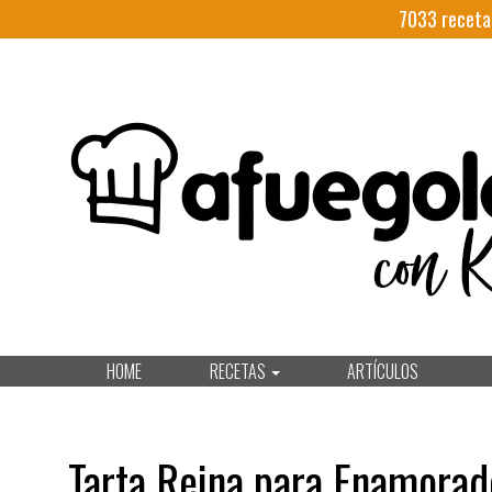
7033
receta
HOME
RECETAS
ARTÍCULOS
Tarta Reina para Enamorad