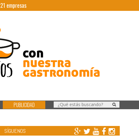
|
21
empresas
PUBLICIDAD
SÍGUENOS