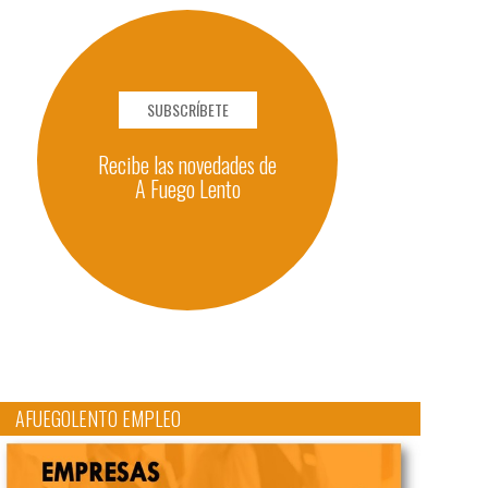
SUBSCRÍBETE
Recibe las novedades de
A Fuego Lento
AFUEGOLENTO EMPLEO