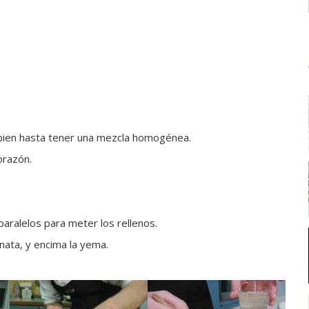
r bien hasta tener una mezcla homogénea.
orazón.
paralelos para meter los rellenos.
 nata, y encima la yema.