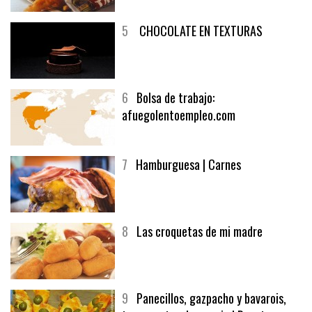
5
CHOCOLATE EN TEXTURAS
6
Bolsa de trabajo:
afuegolentoempleo.com
7
Hamburguesa | Carnes
8
Las croquetas de mi madre
9
Panecillos, gazpacho y bavarois,