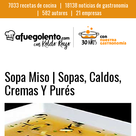
7033
recetas de cocina |
18138
noticias de gastronomia
|
582
autores |
21
empresas
Sopa Miso | Sopas, Caldos,
Cremas Y Purés