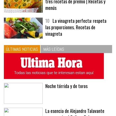
tres recetas de premio | Recetas y
menús
10
La vinagreta perfecta: respeta
las proporciones. Recetas de
vinagreta
ÚLTIMAS NOTICIAS
MÁS LEÍDAS
Noche tórrida y de toros
La esencia de Alejandro Talavante