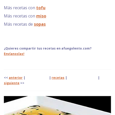
Más recetas con
tofu
Más recetas con
miso
Más recetas de
sopas
¿Quieres compartir tus recetas en afuegolento.com?
Envíanoslas!
<<
anterior
| |
recetas
|
|
siguiente
>>