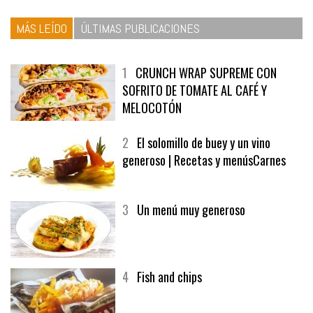
MÁS LEÍDO
ÚLTIMAS PUBLICACIONES
1
CRUNCH WRAP SUPREME CON
SOFRITO DE TOMATE AL CAFÉ Y
MELOCOTÓN
2
El solomillo de buey y un vino
generoso | Recetas y menúsCarnes
3
Un menú muy generoso
4
Fish and chips