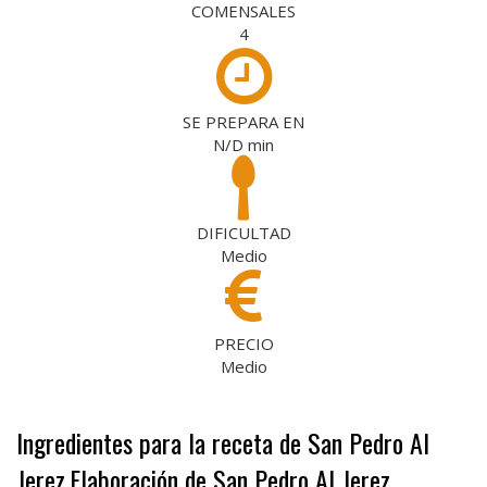
COMENSALES
4
SE PREPARA EN
N/D
min
DIFICULTAD
Medio
PRECIO
Medio
Ingredientes para la receta de San Pedro Al
Jerez
Elaboración de San Pedro Al Jerez