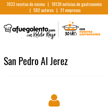
7033
recetas de cocina |
18138
noticias de gastronomia
|
582
autores |
21
empresas
San Pedro Al Jerez