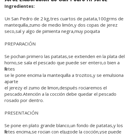
Ingredientes:
Un San Pedro de 2 kg,tres cuartos de patata,100grms de
mantequilla,zumo de medio limón,y dos copas de jerez
seco,sal y algo de pimienta negra,muy poquita
PREPARACIÓN
Se pochan primero las patatas,se extienden en la plata del
horno,se sala el pescado que puede ser entero,o bien a
filetes
se le pone encima la mantequilla a trozitos,y se emulsiona
aparte
el jerezy el zumo de limon,después rociaremos el
pescado.Atención a la cocción debe quedar el pescado
rosado por dentro.
PRESENTACIÓN
Se pone en plato grande blanco,un fondo de patatas,y los
filetes encima,se rocian con eljugode la cocción,yse puede