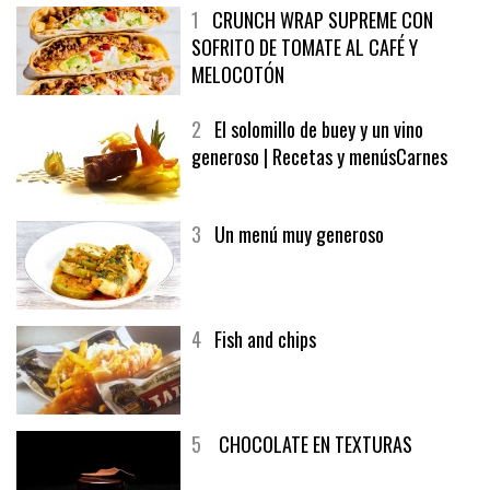
1
CRUNCH WRAP SUPREME CON
SOFRITO DE TOMATE AL CAFÉ Y
MELOCOTÓN
2
El solomillo de buey y un vino
generoso | Recetas y menúsCarnes
3
Un menú muy generoso
4
Fish and chips
5
CHOCOLATE EN TEXTURAS