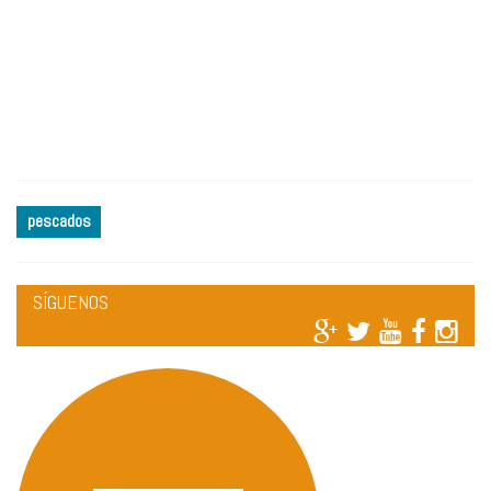
pescados
SÍGUENOS