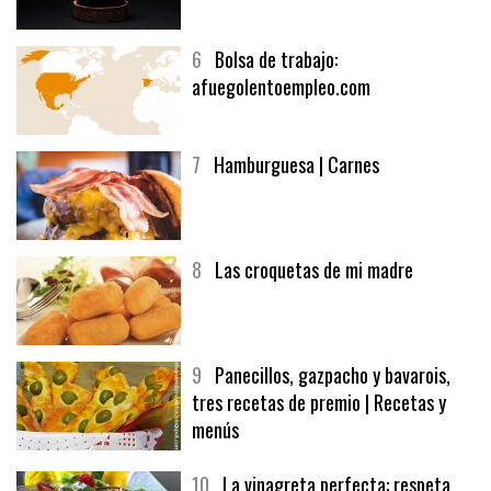
6
Bolsa de trabajo:
afuegolentoempleo.com
7
Hamburguesa | Carnes
8
Las croquetas de mi madre
9
Panecillos, gazpacho y bavarois,
tres recetas de premio | Recetas y
menús
10
La vinagreta perfecta: respeta