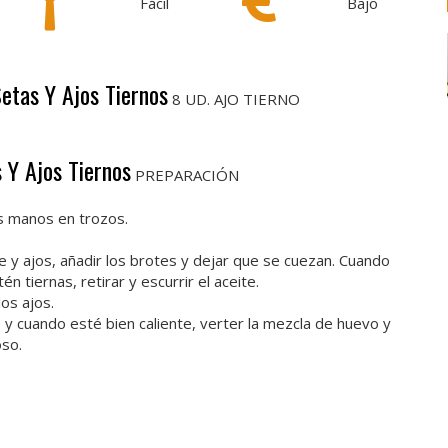
Fácil
Bajo
Setas Y Ajos Tiernos
8 UD. AJO TIERNO
 Y Ajos Tiernos
PREPARACIÓN
as manos en trozos.
 y ajos, añadir los brotes y dejar que se cuezan. Cuando
n tiernas, retirar y escurrir el aceite.
los ajos.
 y cuando esté bien caliente, verter la mezcla de huevo y
oso.