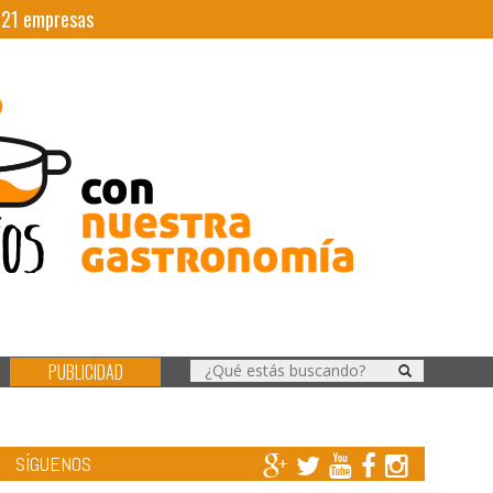
|
21
empresas
PUBLICIDAD
SÍGUENOS