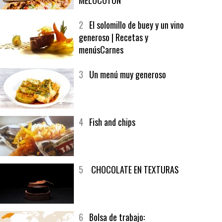
MELOCOTÓN
2
El solomillo de buey y un vino
generoso | Recetas y
menúsCarnes
3
Un menú muy generoso
4
Fish and chips
5
CHOCOLATE EN TEXTURAS
6
Bolsa de trabajo: