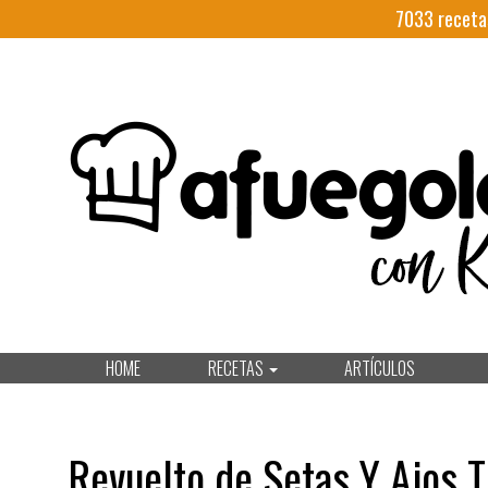
7033
receta
HOME
RECETAS
ARTÍCULOS
Revuelto de Setas Y Ajos T