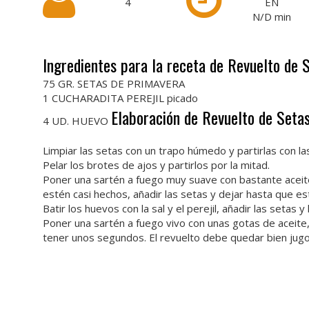
4
EN
N/D
min
Ingredientes para la receta de Revuelto de 
75 GR. SETAS DE PRIMAVERA
1 CUCHARADITA PEREJIL picado
Elaboración de Revuelto de Setas
4 UD. HUEVO
Limpiar las setas con un trapo húmedo y partirlas con l
Pelar los brotes de ajos y partirlos por la mitad.
Poner una sartén a fuego muy suave con bastante aceite
estén casi hechos, añadir las setas y dejar hasta que esté
Batir los huevos con la sal y el perejil, añadir las setas y 
Poner una sartén a fuego vivo con unas gotas de aceite,
tener unos segundos. El revuelto debe quedar bien jug