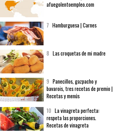
afuegolentoempleo.com
7
Hamburguesa | Carnes
8
Las croquetas de mi madre
9
Panecillos, gazpacho y
bavarois, tres recetas de premio |
Recetas y menús
10
La vinagreta perfecta:
respeta las proporciones.
Recetas de vinagreta