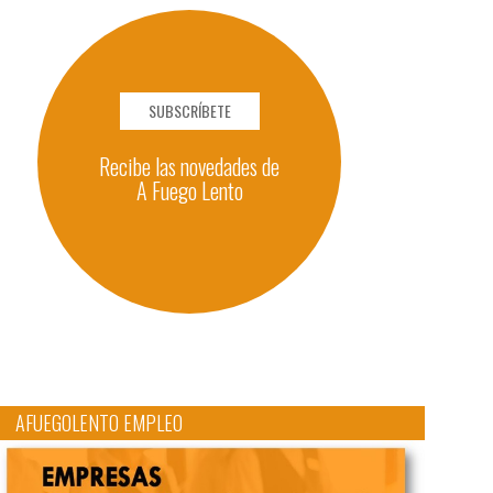
SUBSCRÍBETE
Recibe las novedades de
A Fuego Lento
AFUEGOLENTO EMPLEO