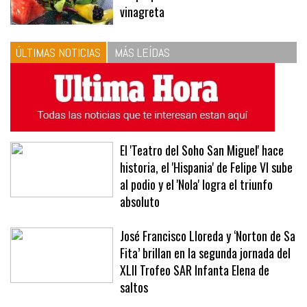
10
La vinagreta perfecta: respeta
las proporciones. Recetas de
vinagreta
ÚLTIMAS NOTICIAS
MÁS LEÍDAS
El 'Teatro del Soho San Miguel' hace
historia, el 'Hispania' de Felipe VI sube
al podio y el 'Nola' logra el triunfo
absoluto
José Francisco Lloreda y ‘Norton de Sa
Fita’ brillan en la segunda jornada del
XLII Trofeo SAR Infanta Elena de