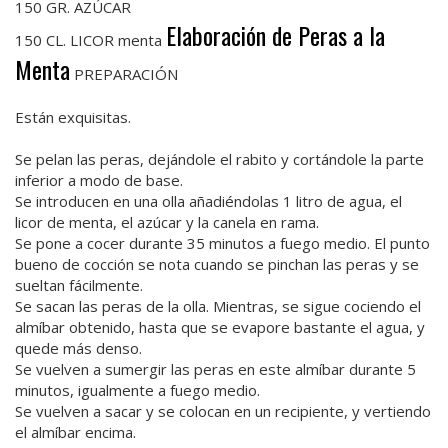
150 GR. AZÚCAR
Elaboración de Peras a la
150 CL. LICOR menta
Menta
PREPARACIÓN
Están exquisitas.
Se pelan las peras, dejándole el rabito y cortándole la parte
inferior a modo de base.
Se introducen en una olla añadiéndolas 1 litro de agua, el
licor de menta, el azúcar y la canela en rama.
Se pone a cocer durante 35 minutos a fuego medio. El punto
bueno de cocción se nota cuando se pinchan las peras y se
sueltan fácilmente.
Se sacan las peras de la olla. Mientras, se sigue cociendo el
almíbar obtenido, hasta que se evapore bastante el agua, y
quede más denso.
Se vuelven a sumergir las peras en este almíbar durante 5
minutos, igualmente a fuego medio.
Se vuelven a sacar y se colocan en un recipiente, y vertiendo
el almíbar encima.