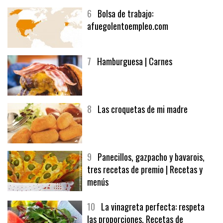
6
Bolsa de trabajo:
afuegolentoempleo.com
7
Hamburguesa | Carnes
8
Las croquetas de mi madre
9
Panecillos, gazpacho y bavarois,
tres recetas de premio | Recetas y
menús