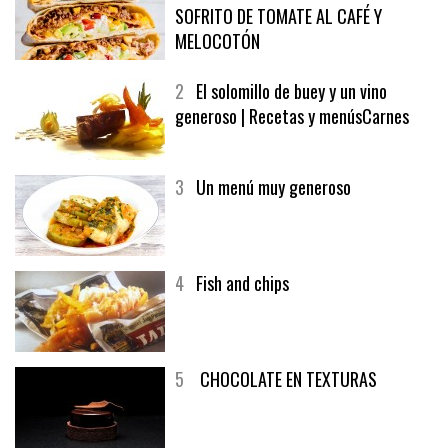
1
CRUNCH WRAP SUPREME CON
SOFRITO DE TOMATE AL CAFÉ Y
MELOCOTÓN
2
El solomillo de buey y un vino
generoso | Recetas y menúsCarnes
3
Un menú muy generoso
4
Fish and chips
5
CHOCOLATE EN TEXTURAS