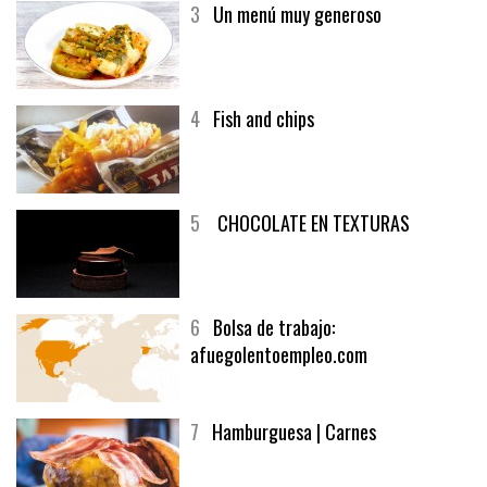
3
Un menú muy generoso
4
Fish and chips
5
CHOCOLATE EN TEXTURAS
6
Bolsa de trabajo:
afuegolentoempleo.com
7
Hamburguesa | Carnes