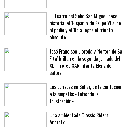
hasta 2031
El 'Teatro del Soho San Miguel' hace
historia, el 'Hispania' de Felipe VI sube
al podio y el 'Nola' logra el triunfo
absoluto
José Francisco Lloreda y ‘Norton de Sa
Fita’ brillan en la segunda jornada del
XLII Trofeo SAR Infanta Elena de
saltos
Los turistas en Sóller, de la confusión
a la empatía: «Entiendo la
frustración»
Una ambientada Classic Riders