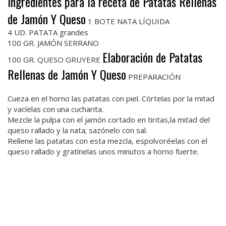
Ingredientes para la receta de Patatas Rellenas
de Jamón Y Queso
1 BOTE NATA LÍQUIDA
4 UD. PATATA grandes
100 GR. JAMÓN SERRANO
Elaboración de Patatas
100 GR. QUESO GRUYERE
Rellenas de Jamón Y Queso
PREPARACIÓN
Cueza en el horno las patatas con piel. Córtelas por la mitad
y vacíelas con una cucharita.
Mezcle la pulpa con el jamón cortado en tiritas,la mitad del
queso rallado y la nata; sazónelo con sal.
Rellene las patatas con esta mezcla, espolvoréelas con el
queso rallado y gratínelas unos minutos a horno fuerte.