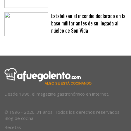
Andratx
Estabilizan el incendio declarado en la
base militar antes de su llegada al
núcleo de Son Vida
Desde 1996, el magazine gastronómico en internet.
© 1996 - 2026. 31 años. Todos los derechos reservados.
Blog de cocina