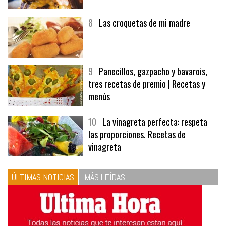
8
Las croquetas de mi madre
9
Panecillos, gazpacho y bavarois,
tres recetas de premio | Recetas y
menús
10
La vinagreta perfecta: respeta
las proporciones. Recetas de
vinagreta
ÚLTIMAS NOTICIAS
MÁS LEÍDAS