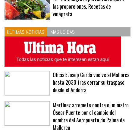
10
La vinagreta perfecta: respeta
las proporciones. Recetas de
vinagreta
ÚLTIMAS NOTICIAS
MÁS LEÍDAS
Oficial: Josep Cerdà vuelve al Mallorca
hasta 2030 tras cerrar su traspaso
desde el Andorra
Martínez arremete contra el ministro
Óscar Puente por el cambio del
nombre del Aeropuerto de Palma de