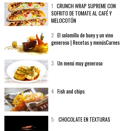
1
CRUNCH WRAP SUPREME CON
SOFRITO DE TOMATE AL CAFÉ Y
MELOCOTÓN
2
El solomillo de buey y un vino
generoso | Recetas y menúsCarnes
3
Un menú muy generoso
4
Fish and chips
5
CHOCOLATE EN TEXTURAS