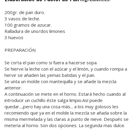
200gr. de pan duro.
3 vasos de leche.
100 gramos de azucar.
Ralladura de uno/dos limones
3 huevos
PREPARACIÓN
Se corta el pan como si fuera a hacerse sopa.
Se hierve la leche con el azúcar y el limón, y cuando rompa a
hervir se añaden las yemas batidas y el pan.
Se unta un molde con mantequilla y se añade la mezcla
anterior.
A continuación se mete en el horno. Estará hecho cuando al
introducir un cuchillo éste salga limpio.Así puede
quedar...,pero hay una cosa más... a los muy golosos les
recomiendo que ya en el molde la mezcla se añada sobre la
misma mermelada y las claras a punto de nieve. Después se
metería al horno. Son dos opciones. La segunda mas dulce.