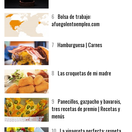
6
Bolsa de trabajo:
afuegolentoempleo.com
7
Hamburguesa | Carnes
8
Las croquetas de mi madre
9
Panecillos, gazpacho y bavarois,
tres recetas de premio | Recetas y
menús