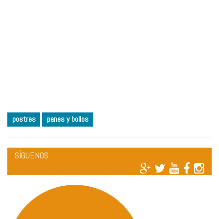
postres
panes y bollos
SÍGUENOS