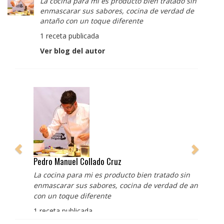
La cocina para mi es producto bien tratado sin
enmascarar sus sabores, cocina de verdad de
antaño con un toque diferente
1 receta publicada
Ver blog del autor
Pedro Manuel Collado Cruz
La cocina para mi es producto bien tratado sin
enmascarar sus sabores, cocina de verdad de antaño
con un toque diferente
1 receta publicada