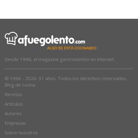
afluencia extraordinaria»
Desde 1996, el magazine gastronómico en internet.
© 1996 - 2026. 31 años. Todos los derechos reservados.
Blog de cocina
Recetas
Artículos
Autores
Empresas